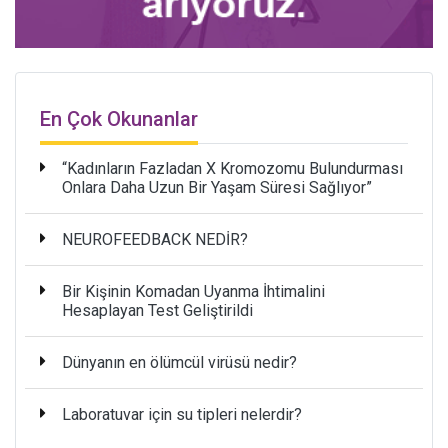
En Çok Okunanlar
“Kadınların Fazladan X Kromozomu Bulundurması
Onlara Daha Uzun Bir Yaşam Süresi Sağlıyor”
NEUROFEEDBACK NEDİR?
Bir Kişinin Komadan Uyanma İhtimalini
Hesaplayan Test Geliştirildi
Dünyanın en ölümcül virüsü nedir?
Laboratuvar için su tipleri nelerdir?