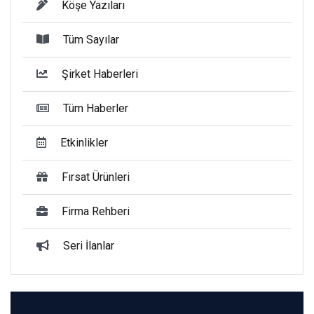
Köşe Yazıları
Tüm Sayılar
Şirket Haberleri
Tüm Haberler
Etkinlikler
Fırsat Ürünleri
Firma Rehberi
Seri İlanlar