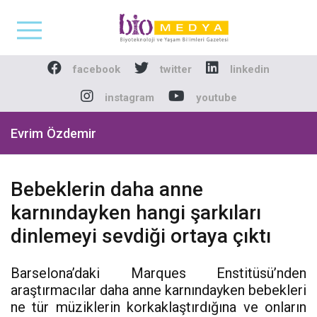
Biomedya - Biyotekno
facebook
twitter
linkedin
instagram
youtube
Evrim Özdemir
Bebeklerin daha anne
karnındayken hangi şarkıları
dinlemeyi sevdiği ortaya çıktı
Barselona’daki Marques Enstitüsü’nden
araştırmacılar daha anne karnındayken bebekleri
ne tür müziklerin korkaklaştırdığına ve onların