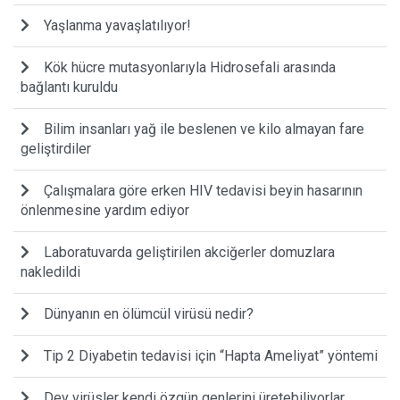
Yaşlanma yavaşlatılıyor!
Kök hücre mutasyonlarıyla Hidrosefali arasında
bağlantı kuruldu
Bilim insanları yağ ile beslenen ve kilo almayan fare
geliştirdiler
Çalışmalara göre erken HIV tedavisi beyin hasarının
önlenmesine yardım ediyor
Laboratuvarda geliştirilen akciğerler domuzlara
nakledildi
Dünyanın en ölümcül virüsü nedir?
Tip 2 Diyabetin tedavisi için “Hapta Ameliyat” yöntemi
Dev virüsler kendi özgün genlerini üretebiliyorlar