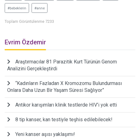
#bebeklerin
#anne
Toplam Görüntülenme 7233
Evrim Özdemir
Araştırmacılar 81 Parazitik Kurt Türünün Genom
Analizini Gerçekleştirdi
“Kadınların Fazladan X Kromozomu Bulundurması
Onlara Daha Uzun Bir Yaşam Süresi Sağlıyor”
Antikor karışımları klinik testlerde HIV’i yok etti
8 tip kanser, kan testiyle teşhis edilebilecek!
Yeni kanser aşısı yaklaşımı!