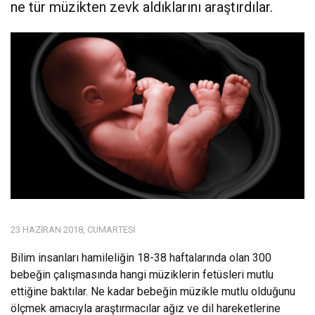
ne tür müzikten zevk aldıklarını araştırdılar.
23 HAZIRAN 2018, CUMARTESI
Bilim insanları hamileliğin 18-38 haftalarında olan 300
bebeğin çalışmasında hangi müziklerin fetüsleri mutlu
ettiğine baktılar. Ne kadar bebeğin müzikle mutlu olduğunu
ölçmek amacıyla araştırmacılar ağız ve dil hareketlerine