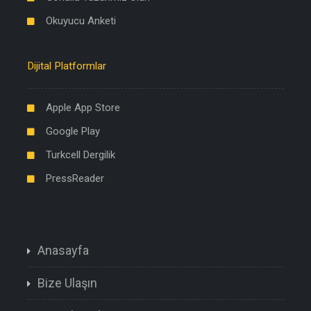
Okuyucu Anketi
Dijital Platformlar
Apple App Store
Google Play
Turkcell Dergilik
PressReader
Anasayfa
Bize Ulaşın