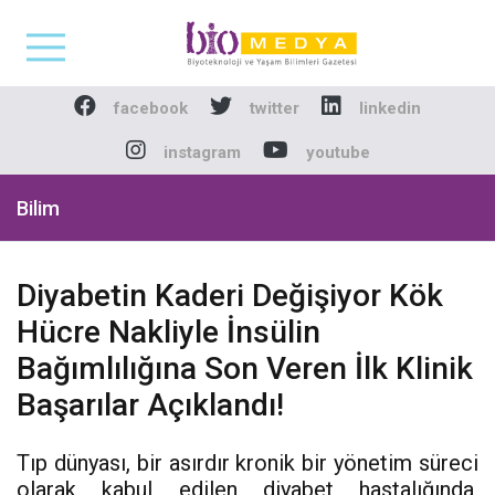
Biomedya - Biyotekno
facebook
twitter
linkedin
instagram
youtube
Bilim
Diyabetin Kaderi Değişiyor Kök
Hücre Nakliyle İnsülin
Bağımlılığına Son Veren İlk Klinik
Başarılar Açıklandı!
Tıp dünyası, bir asırdır kronik bir yönetim süreci
olarak kabul edilen diyabet hastalığında,