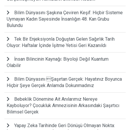
Bilim Dünyasını Şaşkına Çeviren Keşif: Hiçbir Sisteme
Uymayan Kadın Sayesinde İnsanlığın 48. Kan Grubu
Bulundu
Tek Bir Enjeksiyonla Doğuştan Gelen Sağırlık Tarih
Oluyor: Haftalar İçinde İşitme Yetisi Geri Kazanıldı
İnsan Bilincinin Kaynağı: Biyoloji Değil Kuantum
Olabilir
Bilim Dünyasını Şaşırtan Gerçek: Hayatınız Boyunca
Hiçbir Şeye Gerçek Anlamda Dokunmadınız
Bebeklik Dönemine Ait Anılarımız Nereye
Kayboluyor? Çocukluk Amnezisinin Arkasındaki Şaşırtıcı
Bilimsel Gerçek
Yapay Zeka Tarihinde Geri Dönüşü Olmayan Nokta: