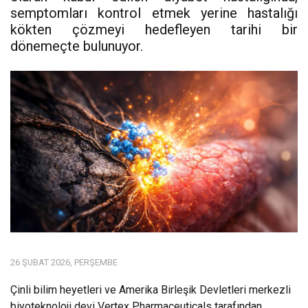
semptomları kontrol etmek yerine hastalığı
kökten çözmeyi hedefleyen tarihi bir
dönemeçte bulunuyor.
26 ŞUBAT 2026, PERŞEMBE
Çinli bilim heyetleri ve Amerika Birleşik Devletleri merkezli
biyoteknoloji devi Vertex Pharmaceuticals tarafından