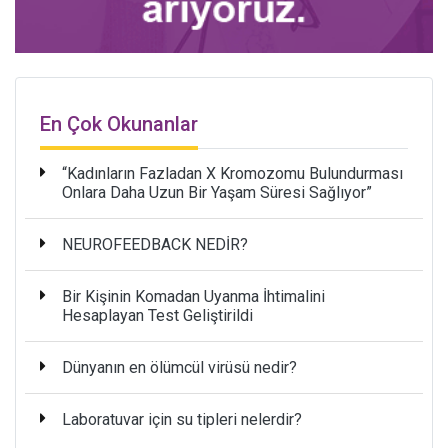
En Çok Okunanlar
“Kadınların Fazladan X Kromozomu Bulundurması
Onlara Daha Uzun Bir Yaşam Süresi Sağlıyor”
NEUROFEEDBACK NEDİR?
Bir Kişinin Komadan Uyanma İhtimalini
Hesaplayan Test Geliştirildi
Dünyanın en ölümcül virüsü nedir?
Laboratuvar için su tipleri nelerdir?