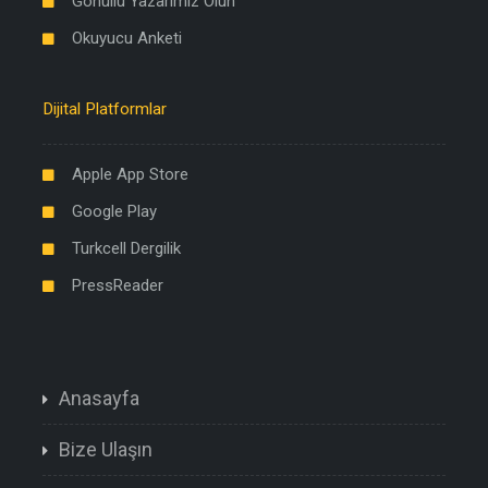
Gönüllü Yazarımız Olun
Okuyucu Anketi
Dijital Platformlar
Apple App Store
Google Play
Turkcell Dergilik
PressReader
Anasayfa
Bize Ulaşın