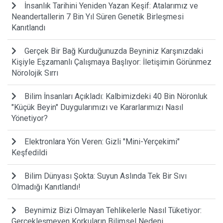
İnsanlık Tarihini Yeniden Yazan Keşif: Atalarımız ve
Neandertallerin 7 Bin Yıl Süren Genetik Birleşmesi
Kanıtlandı
Gerçek Bir Bağ Kurduğunuzda Beyniniz Karşınızdaki
Kişiyle Eşzamanlı Çalışmaya Başlıyor: İletişimin Görünmez
Nörolojik Sırrı
Bilim İnsanları Açıkladı: Kalbimizdeki 40 Bin Nöronluk
"Küçük Beyin" Duygularımızı ve Kararlarımızı Nasıl
Yönetiyor?
Elektronlara Yön Veren: Gizli "Mini-Yerçekimi"
Keşfedildi
Bilim Dünyası Şokta: Suyun Aslında Tek Bir Sıvı
Olmadığı Kanıtlandı!
Beynimiz Bizi Olmayan Tehlikelerle Nasıl Tüketiyor:
Gerçekleşmeyen Korkuların Bilimsel Nedeni