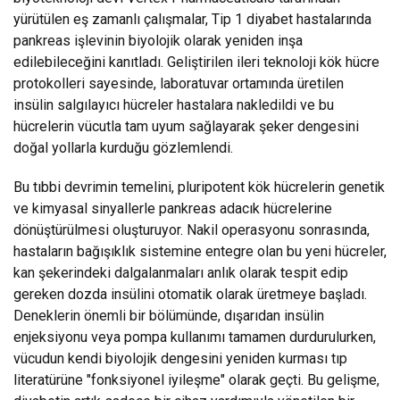
yürütülen eş zamanlı çalışmalar, Tip 1 diyabet hastalarında
pankreas işlevinin biyolojik olarak yeniden inşa
edilebileceğini kanıtladı. Geliştirilen ileri teknoloji kök hücre
protokolleri sayesinde, laboratuvar ortamında üretilen
insülin salgılayıcı hücreler hastalara nakledildi ve bu
hücrelerin vücutla tam uyum sağlayarak şeker dengesini
doğal yollarla kurduğu gözlemlendi.
Bu tıbbi devrimin temelini, pluripotent kök hücrelerin genetik
ve kimyasal sinyallerle pankreas adacık hücrelerine
dönüştürülmesi oluşturuyor. Nakil operasyonu sonrasında,
hastaların bağışıklık sistemine entegre olan bu yeni hücreler,
kan şekerindeki dalgalanmaları anlık olarak tespit edip
gereken dozda insülini otomatik olarak üretmeye başladı.
Deneklerin önemli bir bölümünde, dışarıdan insülin
enjeksiyonu veya pompa kullanımı tamamen durdurulurken,
vücudun kendi biyolojik dengesini yeniden kurması tıp
literatürüne "fonksiyonel iyileşme" olarak geçti. Bu gelişme,