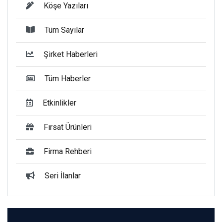
Köşe Yazıları
Tüm Sayılar
Şirket Haberleri
Tüm Haberler
Etkinlikler
Fırsat Ürünleri
Firma Rehberi
Seri İlanlar