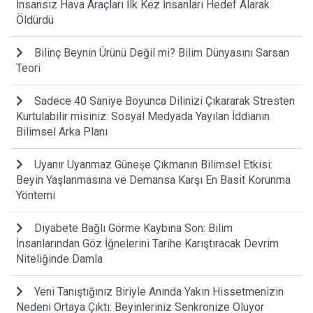
İnsansız Hava Araçları İlk Kez İnsanları Hedef Alarak
Öldürdü
Bilinç Beynin Ürünü Değil mi? Bilim Dünyasını Sarsan
Teori
Sadece 40 Saniye Boyunca Dilinizi Çıkararak Stresten
Kurtulabilir misiniz: Sosyal Medyada Yayılan İddianın
Bilimsel Arka Planı
Uyanır Uyanmaz Güneşe Çıkmanın Bilimsel Etkisi:
Beyin Yaşlanmasına ve Demansa Karşı En Basit Korunma
Yöntemi
Diyabete Bağlı Görme Kaybına Son: Bilim
İnsanlarından Göz İğnelerini Tarihe Karıştıracak Devrim
Niteliğinde Damla
Yeni Tanıştığınız Biriyle Anında Yakın Hissetmenizin
Nedeni Ortaya Çıktı: Beyinleriniz Senkronize Oluyor