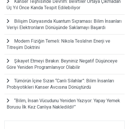
Kanser Teşhisinde Devrim: Belirtiler Ortaya Çıkmadan
Üç Yıl Önce Kanda Tespit Edilebiliyor
Bilişim Dünyasında Kuantum Sıçraması: Bilim İnsanları
Veriyi Elektronların Dönüşünde Saklamayı Başardı
Modern Fiziğin Temeli: Nikola Tesla’nın Enerji ve
Titreşim Doktrini
Şikayet Etmeyi Bırakın: Beyniniz Negatif Düşünceye
Göre Yeniden Programlanıyor Olabilir
Tümörün İçine Sızan “Canlı Silahlar”: Bilim İnsanları
Probiyotikleri Kanser Avcısına Dönüştürdü
“Bilim, İnsan Vücudunu Yeniden Yazıyor: Yapay Yemek
Borusu İlk Kez Canlıya Nakledildi!”