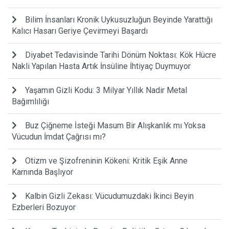
Bilim İnsanları Kronik Uykusuzluğun Beyinde Yarattığı
Kalıcı Hasarı Geriye Çevirmeyi Başardı
Diyabet Tedavisinde Tarihi Dönüm Noktası: Kök Hücre
Nakli Yapılan Hasta Artık İnsüline İhtiyaç Duymuyor
Yaşamın Gizli Kodu: 3 Milyar Yıllık Nadir Metal
Bağımlılığı
Buz Çiğneme İsteği Masum Bir Alışkanlık mı Yoksa
Vücudun İmdat Çağrısı mı?
Otizm ve Şizofreninin Kökeni: Kritik Eşik Anne
Karnında Başlıyor
Kalbin Gizli Zekası: Vücudumuzdaki İkinci Beyin
Ezberleri Bozuyor