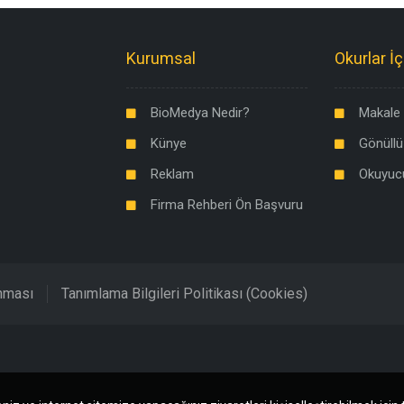
Kurumsal
Okurlar İç
BioMedya Nedir?
Makale 
Künye
Gönüllü
Reklam
Okuyuc
Firma Rehberi Ön Başvuru
unması
Tanımlama Bilgileri Politikası (Cookies)