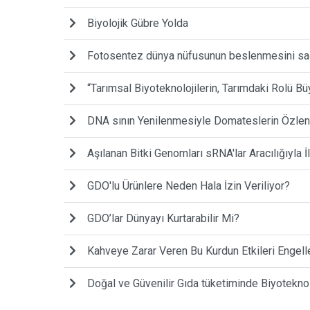
Biyolojik Gübre Yolda
Fotosentez dünya nüfusunun beslenmesini sa
“Tarımsal Biyoteknolojilerin, Tarımdaki Rolü Bü
DNA sının Yenilenmesiyle Domateslerin Özlenen
Aşılanan Bitki Genomları sRNA'lar Aracılığıyla İ
GDO'lu Ürünlere Neden Hala İzin Veriliyor?
GDO’lar Dünyayı Kurtarabilir Mi?
Kahveye Zarar Veren Bu Kurdun Etkileri Engelle
Doğal ve Güvenilir Gıda tüketiminde Biyoteknol