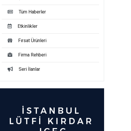
Tüm Haberler
Etkinlikler
Fırsat Ürünleri
Firma Rehberi
Seri İlanlar