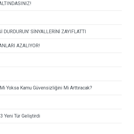
ALTINDASINIZ!
İ DURDURUN’ SİNYALLERİNİ ZAYIFLATTI
ANLARI AZALIYOR!
i Yoksa Kamu Güvensizliğini Mi Arttıracak?
 Yeni Tür Geliştirdi