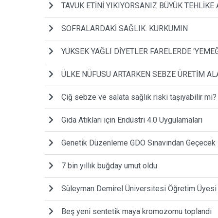
TAVUK ETİNİ YIKIYORSANIZ BÜYÜK TEHLİKE 
SOFRALARDAKİ SAĞLIK: KURKUMIN
YÜKSEK YAĞLI DİYETLER FARELERDE ‘YEMEĞ
ÜLKE NÜFUSU ARTARKEN SEBZE ÜRETİM AL
Çiğ sebze ve salata sağlık riski taşıyabilir mi?
Gıda Atıkları için Endüstri 4.0 Uygulamaları
Genetik Düzenleme GDO Sınavından Geçecek M
7 bin yıllık buğday umut oldu
Süleyman Demirel Üniversitesi Öğretim Üyesi 3
Beş yeni sentetik maya kromozomu toplandı