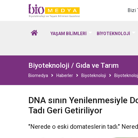
Biomedya - Biyotekno
Bizi
YAŞAM BİLİMLERİ
BİYOTEKNOLOJİ
Biyoteknoloji / Gıda ve Tarım
Biomedya
Haberler
Biyoteknoloji
Biyoteknoloj
DNA sının Yenilenmesiyle D
Tadı Geri Getiriliyor
"Nerede o eski domateslerin tadı." Nere