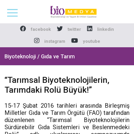
Biomedya - Biyotekno
facebook
twitter
linkedin
instagram
youtube
Biyoteknoloji / Gıda ve Tarım
“Tarımsal Biyoteknolojilerin,
Tarımdaki Rolü Büyük!”
15-17 Şubat 2016 tarihleri arasında Birleşmiş
Milletler Gıda ve Tarım Örgütü (FAO) tarafından
düzenlenen “Tarımsal Biyoteknolojilerin
Sürdürebilir Gıda Sistemleri ve Beslenmedeki