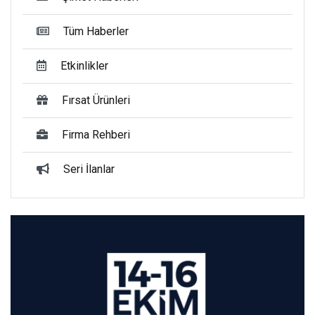
Tüm Haberler
Etkinlikler
Fırsat Ürünleri
Firma Rehberi
Seri İlanlar