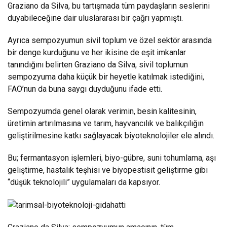
Graziano da Silva, bu tartışmada tüm paydaşların seslerini
duyabileceğine dair uluslararası bir çağrı yapmıştı.
Ayrıca sempozyumun sivil toplum ve özel sektör arasında
bir denge kurduğunu ve her ikisine de eşit imkanlar
tanındığını belirten Graziano da Silva, sivil toplumun
sempozyuma daha küçük bir heyetle katılmak istediğini,
FAO’nun da buna saygı duyduğunu ifade etti.
Sempozyumda genel olarak verimin, besin kalitesinin,
üretimin artırılmasına ve tarım, hayvancılık ve balıkçılığın
geliştirilmesine katkı sağlayacak biyoteknolojiler ele alındı.
Bu; fermantasyon işlemleri, biyo-gübre, suni tohumlama, aşı
geliştirme, hastalık teşhisi ve biyopestisit geliştirme gibi
“düşük teknolojili” uygulamaları da kapsıyor.