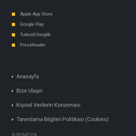
Apple App Store
Google Play
Turkcell Dergilik
PressReader
Anasayfa
Bize Ulaşın
Kişisel Verilerin Korunması
Tanımlama Bilgileri Politikası (Cookies)
©
BIOMEDYA