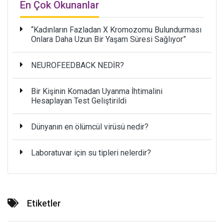
En Çok Okunanlar
“Kadınların Fazladan X Kromozomu Bulundurması
Onlara Daha Uzun Bir Yaşam Süresi Sağlıyor”
NEUROFEEDBACK NEDİR?
Bir Kişinin Komadan Uyanma İhtimalini
Hesaplayan Test Geliştirildi
Dünyanın en ölümcül virüsü nedir?
Laboratuvar için su tipleri nelerdir?
Etiketler