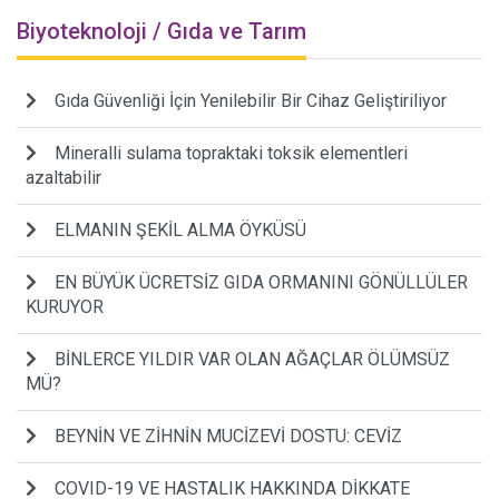
Biyoteknoloji / Gıda ve Tarım
Gıda Güvenliği İçin Yenilebilir Bir Cihaz Geliştiriliyor
Mineralli sulama topraktaki toksik elementleri
azaltabilir
ELMANIN ŞEKİL ALMA ÖYKÜSÜ
EN BÜYÜK ÜCRETSİZ GIDA ORMANINI GÖNÜLLÜLER
KURUYOR
BİNLERCE YILDIR VAR OLAN AĞAÇLAR ÖLÜMSÜZ
MÜ?
BEYNİN VE ZİHNİN MUCİZEVİ DOSTU: CEVİZ
COVID-19 VE HASTALIK HAKKINDA DİKKATE