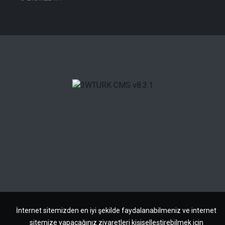
İnternet sitemizden en iyi şekilde faydalanabilmeniz ve internet
sitemize yapacağınız ziyaretleri kişiselleştirebilmek için