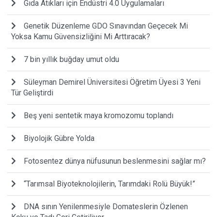
Gıda Atıkları için Endüstri 4.0 Uygulamaları
Genetik Düzenleme GDO Sınavından Geçecek Mi
Yoksa Kamu Güvensizliğini Mi Arttıracak?
7 bin yıllık buğday umut oldu
Süleyman Demirel Üniversitesi Öğretim Üyesi 3 Yeni
Tür Geliştirdi
Beş yeni sentetik maya kromozomu toplandı
Biyolojik Gübre Yolda
Fotosentez dünya nüfusunun beslenmesini sağlar mı?
“Tarımsal Biyoteknolojilerin, Tarımdaki Rolü Büyük!”
DNA sının Yenilenmesiyle Domateslerin Özlenen