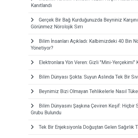
Kanıtlandı
Gerçek Bir Bağ Kurduğunuzda Beyniniz Karşınız
Görünmez Nörolojik Sırrı
Bilim İnsanları Açıkladı: Kalbimizdeki 40 Bin N
Yönetiyor?
Elektronlara Yön Veren: Gizli "Mini-Yerçekimi" 
Bilim Dünyası Şokta: Suyun Aslında Tek Bir Sıv
Beynimiz Bizi Olmayan Tehlikelerle Nasıl Tüke
Bilim Dünyasını Şaşkına Çeviren Keşif: Hiçbi
Grubu Bulundu
Tek Bir Enjeksiyonla Doğuştan Gelen Sağırlık Ta