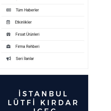
Tüm Haberler
Etkinlikler
Fırsat Ürünleri
Firma Rehberi
Seri İlanlar