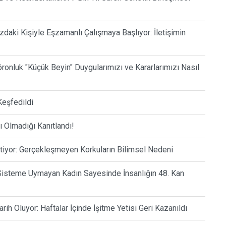
daki Kişiyle Eşzamanlı Çalışmaya Başlıyor: İletişimin
öronluk "Küçük Beyin" Duygularımızı ve Kararlarımızı Nasıl
Keşfedildi
ı Olmadığı Kanıtlandı!
tiyor: Gerçekleşmeyen Korkuların Bilimsel Nedeni
r Sisteme Uymayan Kadın Sayesinde İnsanlığın 48. Kan
rih Oluyor: Haftalar İçinde İşitme Yetisi Geri Kazanıldı