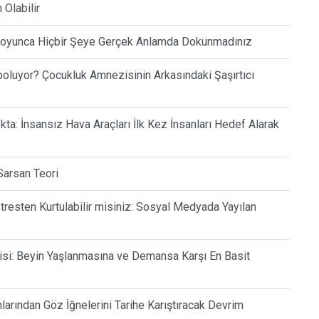
 Olabilir
 Boyunca Hiçbir Şeye Gerçek Anlamda Dokunmadınız
oluyor? Çocukluk Amnezisinin Arkasındaki Şaşırtıcı
a: İnsansız Hava Araçları İlk Kez İnsanları Hedef Alarak
Sarsan Teori
tresten Kurtulabilir misiniz: Sosyal Medyada Yayılan
si: Beyin Yaşlanmasına ve Demansa Karşı En Basit
arından Göz İğnelerini Tarihe Karıştıracak Devrim