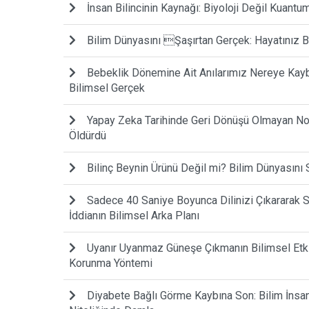
İnsan Bilincinin Kaynağı: Biyoloji Değil Kuantum
Bilim Dünyasını Şaşırtan Gerçek: Hayatınız
Bebeklik Dönemine Ait Anılarımız Nereye Kayb
Bilimsel Gerçek
Yapay Zeka Tarihinde Geri Dönüşü Olmayan Nokt
Öldürdü
Bilinç Beynin Ürünü Değil mi? Bilim Dünyasını 
Sadece 40 Saniye Boyunca Dilinizi Çıkararak S
İddianın Bilimsel Arka Planı
Uyanır Uyanmaz Güneşe Çıkmanın Bilimsel Etki
Korunma Yöntemi
Diyabete Bağlı Görme Kaybına Son: Bilim İnsanl