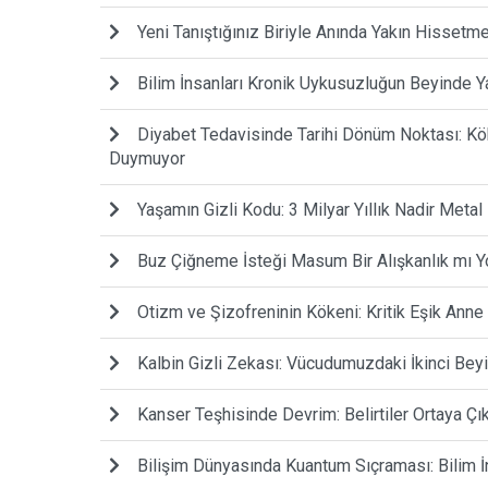
Yeni Tanıştığınız Biriyle Anında Yakın Hissetm
Bilim İnsanları Kronik Uykusuzluğun Beyinde Ya
Diyabet Tedavisinde Tarihi Dönüm Noktası: Kök 
Duymuyor
Yaşamın Gizli Kodu: 3 Milyar Yıllık Nadir Metal 
Buz Çiğneme İsteği Masum Bir Alışkanlık mı Y
Otizm ve Şizofreninin Kökeni: Kritik Eşik Anne
Kalbin Gizli Zekası: Vücudumuzdaki İkinci Bey
Kanser Teşhisinde Devrim: Belirtiler Ortaya Çı
Bilişim Dünyasında Kuantum Sıçraması: Bilim İ