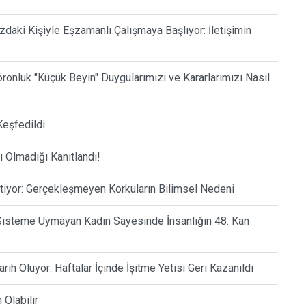
daki Kişiyle Eşzamanlı Çalışmaya Başlıyor: İletişimin
öronluk "Küçük Beyin" Duygularımızı ve Kararlarımızı Nasıl
Keşfedildi
ı Olmadığı Kanıtlandı!
tiyor: Gerçekleşmeyen Korkuların Bilimsel Nedeni
r Sisteme Uymayan Kadın Sayesinde İnsanlığın 48. Kan
rih Oluyor: Haftalar İçinde İşitme Yetisi Geri Kazanıldı
 Olabilir