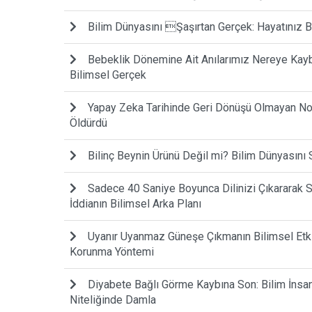
Bilim Dünyasını Şaşırtan Gerçek: Hayatınız
Bebeklik Dönemine Ait Anılarımız Nereye Kayb
Bilimsel Gerçek
Yapay Zeka Tarihinde Geri Dönüşü Olmayan Nokt
Öldürdü
Bilinç Beynin Ürünü Değil mi? Bilim Dünyasını 
Sadece 40 Saniye Boyunca Dilinizi Çıkararak S
İddianın Bilimsel Arka Planı
Uyanır Uyanmaz Güneşe Çıkmanın Bilimsel Etki
Korunma Yöntemi
Diyabete Bağlı Görme Kaybına Son: Bilim İnsanl
Niteliğinde Damla