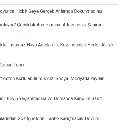
 Boyunca Hiçbir Şeye Gerçek Anlamda Dokunmadınız
oluyor? Çocukluk Amnezisinin Arkasındaki Şaşırtıcı
a: İnsansız Hava Araçları İlk Kez İnsanları Hedef Alarak
Sarsan Teori
tresten Kurtulabilir misiniz: Sosyal Medyada Yayılan
si: Beyin Yaşlanmasına ve Demansa Karşı En Basit
arından Göz İğnelerini Tarihe Karıştıracak Devrim