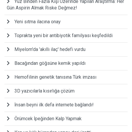
Yüz Binden Fazla Kişi Üzerinde Yapılan Araştırma: Her
Gün Aspirin Almak Riske Değmez!
Yeni sıtma ilacına onay
Toprakta yeni bir antibiyotik familyası keşfedildi
Miyelom'da 'akıllı ilaç' hedefi vurdu
Bacağından göğsüne kemik yapıldı
Hemofilinin genetik tanısına Türk imzası
3D yazıcılarla kısırlığa çözüm
İnsan beyni ilk defa internete bağlandı!
Örümcek İpeğinden Kalp Yapmak