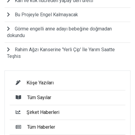
Kan ve kök hücreden yapay deri üretti
Bu Projeyle Engel Kalmayacak
Görme engelli anne adayı bebeğine doğmadan
dokundu
Rahim Ağzı Kanserine 'Yerli Çip' İle Yarım Saatte
Teşhis
Köşe Yazıları
Tüm Sayılar
Şirket Haberleri
Tüm Haberler