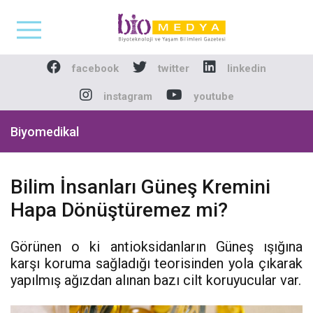
Biomedya - Biyotekno
facebook
twitter
linkedin
instagram
youtube
Biyomedikal
Bilim İnsanları Güneş Kremini
Hapa Dönüştüremez mi?
Görünen o ki antioksidanların Güneş ışığına
karşı koruma sağladığı teorisinden yola çıkarak
yapılmış ağızdan alınan bazı cilt koruyucular var.