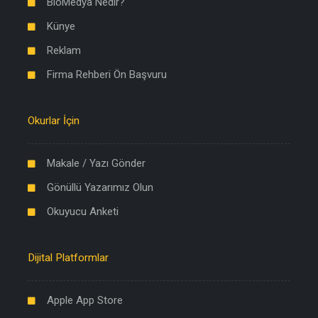
BioMedya Nedir?
Künye
Reklam
Firma Rehberi Ön Başvuru
Okurlar İçin
Makale / Yazı Gönder
Gönüllü Yazarımız Olun
Okuyucu Anketi
Dijital Platformlar
Apple App Store