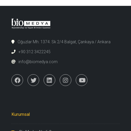
Oğuzlar Mh. 1374. Sk 2/4 Balgat, Çankaya / Ankara
+90 312 3422245
info@biomedya.com
Kurumsal