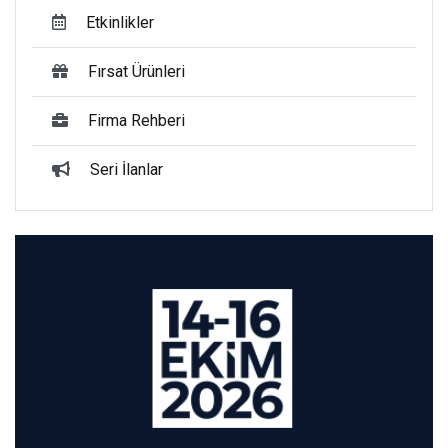
Etkinlikler
Fırsat Ürünleri
Firma Rehberi
Seri İlanlar