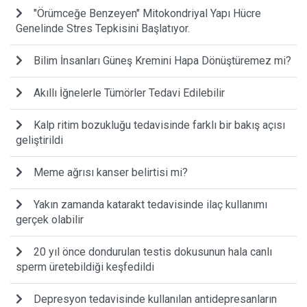
"Örümceğe Benzeyen" Mitokondriyal Yapı Hücre
Genelinde Stres Tepkisini Başlatıyor.
Bilim İnsanları Güneş Kremini Hapa Dönüştüremez mi?
Akıllı İğnelerle Tümörler Tedavi Edilebilir
Kalp ritim bozukluğu tedavisinde farklı bir bakış açısı
geliştirildi
Meme ağrısı kanser belirtisi mi?
Yakın zamanda katarakt tedavisinde ilaç kullanımı
gerçek olabilir
20 yıl önce dondurulan testis dokusunun hala canlı
sperm üretebildiği keşfedildi
Depresyon tedavisinde kullanılan antidepresanların