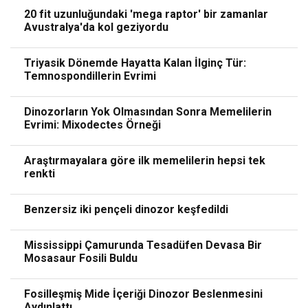
20 fit uzunluğundaki 'mega raptor' bir zamanlar
Avustralya'da kol geziyordu
Triyasik Dönemde Hayatta Kalan İlginç Tür:
Temnospondillerin Evrimi
Dinozorların Yok Olmasından Sonra Memelilerin
Evrimi: Mixodectes Örneği
Araştırmayalara göre ilk memelilerin hepsi tek
renkti
Benzersiz iki pençeli dinozor keşfedildi
Mississippi Çamurunda Tesadüfen Devasa Bir
Mosasaur Fosili Buldu
Fosilleşmiş Mide İçeriği Dinozor Beslenmesini
Aydınlattı