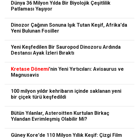
Dünya 36 Milyon Yılda Bir Biyolojik Çeşitlilik
Patlaması Yaşıyor
Dinozor Çağının Sonuna Işık Tutan Keşif, Afrika'da
Yeni Bulunan Fosiller
Yeni Keşfedilen Bir Sauropod Dinozoru Ardında
Destansı Ayak İzleri Bıraktı
Kretase
Dönemi
'nin Yeni Yırtıcıları: Avisaurus ve
Magnusavis
100 milyon yıldır kehribarın içinde saklanan yeni
bir çiçek türü keşfedildi
Bütün Yılanlar, Asteroitten Kurtulan Birkaç
Yılandan Evrimleşmiş Olabilir Mi?
Güney Kore'de 110 Milyon Yıllık Keşif: Çizgi Film