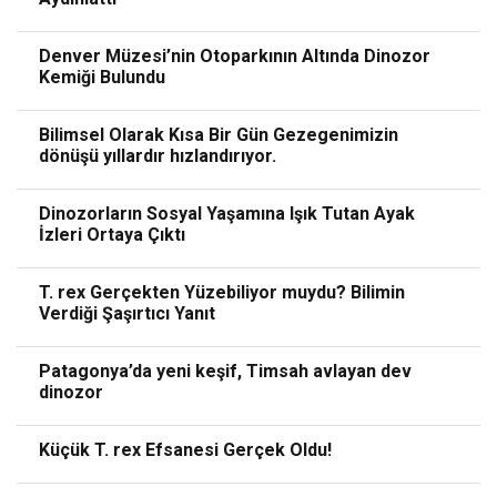
Denver Müzesi’nin Otoparkının Altında Dinozor
Kemiği Bulundu
Bilimsel Olarak Kısa Bir Gün Gezegenimizin
dönüşü yıllardır hızlandırıyor.
Dinozorların Sosyal Yaşamına Işık Tutan Ayak
İzleri Ortaya Çıktı
T. rex Gerçekten Yüzebiliyor muydu? Bilimin
Verdiği Şaşırtıcı Yanıt
Patagonya’da yeni keşif, Timsah avlayan dev
dinozor
Küçük T. rex Efsanesi Gerçek Oldu!