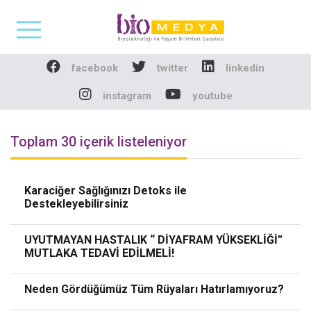
Biomedya - Biyotekno
facebook
twitter
linkedin
instagram
youtube
Toplam 30 içerik listeleniyor
Karaciğer Sağlığınızı Detoks ile
Destekleyebilirsiniz
UYUTMAYAN HASTALIK “ DİYAFRAM YÜKSEKLİĞİ”
MUTLAKA TEDAVİ EDİLMELİ!
Neden Gördüğümüz Tüm Rüyaları Hatırlamıyoruz?