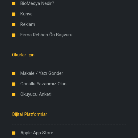
BioMedya Nedir?
Künye
Reklam
Firma Rehberi Ön Başvuru
Okurlar İçin
Makale / Yazı Gönder
Gönüllü Yazarımız Olun
Okuyucu Anketi
Dijital Platformlar
Apple App Store