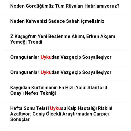
Neden Gördüğümüz Tüm Rüyaları Hatırlamıyoruz?
Neden Kahvenizi Sadece Sabah İçmelisiniz.
Z Kuşağı'nın Yeni Beslenme Akımı, Erken Akşam
Yemeği Trendi
Orangutanlar
Uyku
dan Vazgeçip Sosyalleşiyor
Orangutanlar
Uyku
dan Vazgeçip Sosyalleşiyor
Kaygıdan Kurtulmanın En Hızlı Yolu: Stanford
Onaylı Nefes Tekniği
Hafta Sonu Telafi
Uyku
su Kalp Hastalığı Riskini
Azaltıyor: Geniş Ölçekli Araştırmadan Çarpıcı
Sonuçlar