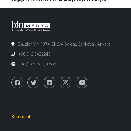
Oğuzlar Mh. 1374. Sk 2/4 Balgat, Çankaya / Ankara
+90 312 3422245
info@biomedya.com
Kurumsal