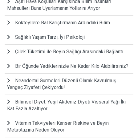
Aşırı Hava Koşulları Karşısında Bilim İnsanları
Mahsulleri Buna Uyarlamanın Yollarını Arıyor
Kokteyllere Bal Karıştırmanın Ardındaki Bilim
Sağlıklı Yaşam Tarzı, İyi Psikoloji
Çilek Tüketimi ile Beyin Sağlığı Arasındaki Bağlantı
Bir Öğünde Yediklerinizle Ne Kadar Kilo Alabilirsiniz?
Neandertal Gurmeleri Düzenli Olarak Kavrulmuş
Yengeç Ziyafeti Çekiyordu!
Bilimsel Diyet: Yeşil Akdeniz Diyeti Visseral Yağı İki
Kat Fazla Azaltıyor
Vitamin Takviyeleri Kanser Riskine ve Beyin
Metastazına Neden Oluyor