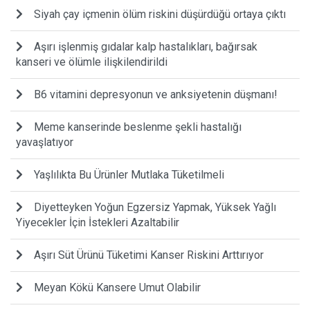
Siyah çay içmenin ölüm riskini düşürdüğü ortaya çıktı
Aşırı işlenmiş gıdalar kalp hastalıkları, bağırsak
kanseri ve ölümle ilişkilendirildi
B6 vitamini depresyonun ve anksiyetenin düşmanı!
Meme kanserinde beslenme şekli hastalığı
yavaşlatıyor
Yaşlılıkta Bu Ürünler Mutlaka Tüketilmeli
Diyetteyken Yoğun Egzersiz Yapmak, Yüksek Yağlı
Yiyecekler İçin İstekleri Azaltabilir
Aşırı Süt Ürünü Tüketimi Kanser Riskini Arttırıyor
Meyan Kökü Kansere Umut Olabilir