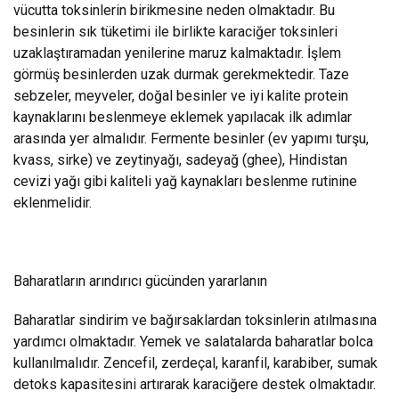
vücutta toksinlerin birikmesine neden olmaktadır. Bu
besinlerin sık tüketimi ile birlikte karaciğer toksinleri
uzaklaştıramadan yenilerine maruz kalmaktadır. İşlem
görmüş besinlerden uzak durmak gerekmektedir. Taze
sebzeler, meyveler, doğal besinler ve iyi kalite protein
kaynaklarını beslenmeye eklemek yapılacak ilk adımlar
arasında yer almalıdır. Fermente besinler (ev yapımı turşu,
kvass, sirke) ve zeytinyağı, sadeyağ (ghee), Hindistan
cevizi yağı gibi kaliteli yağ kaynakları beslenme rutinine
eklenmelidir.
Baharatların arındırıcı gücünden yararlanın
Baharatlar sindirim ve bağırsaklardan toksinlerin atılmasına
yardımcı olmaktadır. Yemek ve salatalarda baharatlar bolca
kullanılmalıdır. Zencefil, zerdeçal, karanfil, karabiber, sumak
detoks kapasitesini artırarak karaciğere destek olmaktadır.