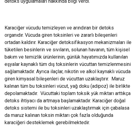
detoks uygulamaları hakkında bilgi verdi.
Karaciğer vücudu temizleyen ve arındıran bir detoks
organıdır. Vücuda giren toksinleri ve zararlı bileşenleri
ortadan kaldırır. Karaciğer detoksifikasyon mekanizmaları ile
tüketilen besinlerin ve sıvıların, solunan havanın, tüm kişisel
bakım ve temizlik ürünlerinin, günlük hayatımızda kullanılan
eşyalar kaynaklı tüm dış toksinlerin vücuttan temizlenmesini
sağlamaktadır. Ayrıca ilaçlar, nikotin ve alkol kaynaklı vücuda
giren kimyasal bileşenleri de vücuttan uzaklaştırır. Maruz
kalınan tüm bu toksinleri vücut, yağ doku (adipoz) ile birlikte
depolamaktadır. Vücuttaki toplam toksik yük miktarı arttıkça
detoks ihtiyacı da artmaya başlamaktadır. Karaciğer doğal
detoks sistemi ile bu toksinleri uzaklaştırmak için çabalasa
da maruz kalınan toksin miktarı çok fazla olduğunda
karaciğeri desteklemek gerebilmektedir.