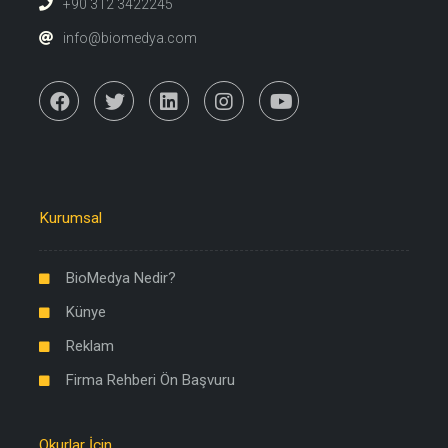
+90 312 3422245
info@biomedya.com
Kurumsal
BioMedya Nedir?
Künye
Reklam
Firma Rehberi Ön Başvuru
Okurlar İçin