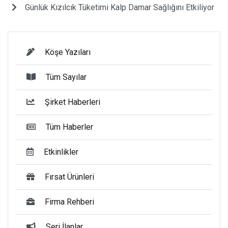
Günlük Kızılcık Tüketimi Kalp Damar Sağlığını Etkiliyor
Köşe Yazıları
Tüm Sayılar
Şirket Haberleri
Tüm Haberler
Etkinlikler
Fırsat Ürünleri
Firma Rehberi
Seri İlanlar