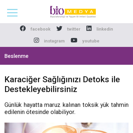
Biomedya - Biyotekno
facebook
twitter
linkedin
instagram
youtube
Beslenme
Karaciğer Sağlığınızı Detoks ile
Destekleyebilirsiniz
Günlük hayatta maruz kalınan toksik yük tahmin
edilenin ötesinde olabiliyor.