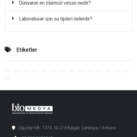
Dünyanın en ölümcül virüsü nedir?
Laboratuvar için su tipleri nelerdir?
Etiketler
Oğuzlar Mh. 1374. Sk 2/4 Balgat, Çankaya / Ankara