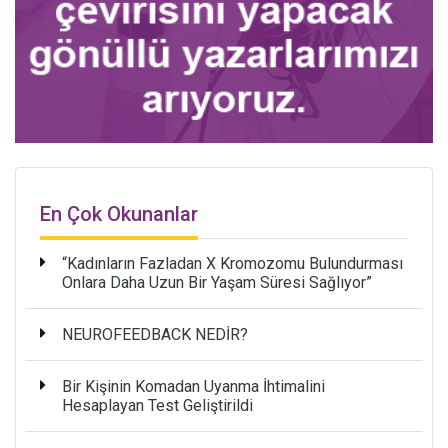
En Çok Okunanlar
“Kadınların Fazladan X Kromozomu Bulundurması
Onlara Daha Uzun Bir Yaşam Süresi Sağlıyor”
NEUROFEEDBACK NEDİR?
Bir Kişinin Komadan Uyanma İhtimalini
Hesaplayan Test Geliştirildi