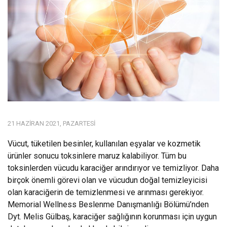
21 HAZIRAN 2021, PAZARTESI
Vücut, tüketilen besinler, kullanılan eşyalar ve kozmetik
ürünler sonucu toksinlere maruz kalabiliyor. Tüm bu
toksinlerden vücudu karaciğer arındırıyor ve temizliyor. Daha
birçok önemli görevi olan ve vücudun doğal temizleyicisi
olan karaciğerin de temizlenmesi ve arınması gerekiyor.
Memorial Wellness Beslenme Danışmanlığı Bölümü’nden
Dyt. Melis Gülbaş, karaciğer sağlığının korunması için uygun