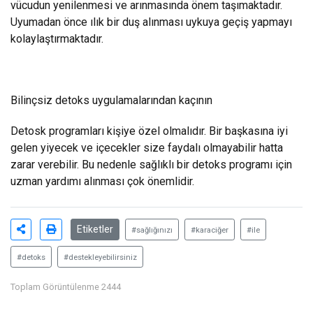
vücudun yenilenmesi ve arınmasında önem taşımaktadır.
Uyumadan önce ılık bir duş alınması uykuya geçiş yapmayı
kolaylaştırmaktadır.
Bilinçsiz detoks uygulamalarından kaçının
Detosk programları kişiye özel olmalıdır. Bir başkasına iyi
gelen yiyecek ve içecekler size faydalı olmayabilir hatta
zarar verebilir. Bu nedenle sağlıklı bir detoks programı için
uzman yardımı alınması çok önemlidir.
Etiketler
#sağlığınızı
#karaciğer
#ile
#detoks
#destekleyebilirsiniz
Toplam Görüntülenme 2444