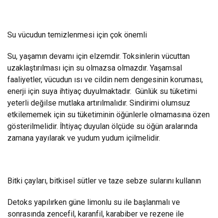
Su vücudun temizlenmesi için çok önemli
Su, yaşamın devamı için elzemdir. Toksinlerin vücuttan
uzaklaştırılması için su olmazsa olmazdır. Yaşamsal
faaliyetler, vücudun ısı ve cildin nem dengesinin koruması,
enerji için suya ihtiyaç duyulmaktadır. Günlük su tüketimi
yeterli değilse mutlaka artırılmalıdır. Sindirimi olumsuz
etkilememek için su tüketiminin öğünlerle olmamasına özen
gösterilmelidir. İhtiyaç duyulan ölçüde su öğün aralarında
zamana yayılarak ve yudum yudum içilmelidir.
Bitki çayları, bitkisel sütler ve taze sebze sularını kullanın
Detoks yapılırken güne limonlu su ile başlanmalı ve
sonrasında zencefil, karanfil, karabiber ve rezene ile