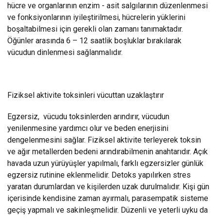
hücre ve organlarının enzim - asit salgılarının düzenlenmesi
ve fonksiyonlarının iyileştirilmesi, hücrelerin yüklerini
boşaltabilmesi için gerekli olan zamanı tanımaktadır.
Öğünler arasında 6 – 12 saatlik boşluklar bırakılarak
vücudun dinlenmesi sağlanmalıdır.
Fiziksel aktivite toksinleri vücuttan uzaklaştırır
Egzersiz, vücudu toksinlerden arındırır, vücudun
yenilenmesine yardımcı olur ve beden enerjisini
dengelenmesini sağlar. Fiziksel aktivite terleyerek toksin
ve ağır metallerden bedeni arındırabilmenin anahtarıdır. Açık
havada uzun yürüyüşler yapılmalı, farklı egzersizler günlük
egzersiz rutinine eklenmelidir. Detoks yapılırken stres
yaratan durumlardan ve kişilerden uzak durulmalıdır. Kişi gün
içerisinde kendisine zaman ayırmalı, parasempatik sisteme
geçiş yapmalı ve sakinleşmelidir. Düzenli ve yeterli uyku da