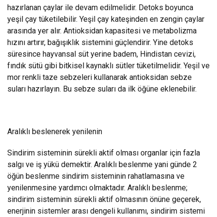
hazırlanan çaylar ile devam edilmelidir. Detoks boyunca
yeşil çay tüketilebilir. Yeşil çay kateşinden en zengin çaylar
arasında yer alır. Antioksidan kapasitesi ve metabolizma
hızını artırır, bağışıklık sistemini güçlendirir. Yine detoks
süresince hayvansal süt yerine badem, Hindistan cevizi,
fındık sütü gibi bitkisel kaynaklı sütler tüketilmelidir. Yeşil ve
mor renkli taze sebzeleri kullanarak antioksidan sebze
suları hazırlayın. Bu sebze suları da ilk öğüne eklenebilir.
Aralıklı beslenerek yenilenin
Sindirim sisteminin sürekli aktif olması organlar için fazla
salgı ve iş yükü demektir. Aralıklı beslenme yani günde 2
öğün beslenme sindirim sisteminin rahatlamasına ve
yenilenmesine yardımcı olmaktadır. Aralıklı beslenme;
sindirim sisteminin sürekli aktif olmasının önüne geçerek,
enerjinin sistemler arası dengeli kullanımı, sindirim sistemi