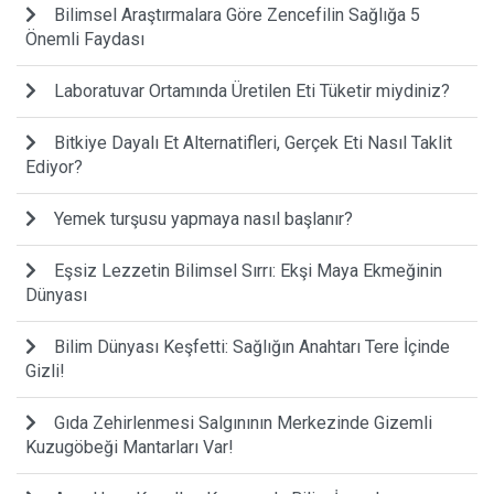
Bilimsel Araştırmalara Göre Zencefilin Sağlığa 5
Önemli Faydası
Laboratuvar Ortamında Üretilen Eti Tüketir miydiniz?
Bitkiye Dayalı Et Alternatifleri, Gerçek Eti Nasıl Taklit
Ediyor?
Yemek turşusu yapmaya nasıl başlanır?
Eşsiz Lezzetin Bilimsel Sırrı: Ekşi Maya Ekmeğinin
Dünyası
Bilim Dünyası Keşfetti: Sağlığın Anahtarı Tere İçinde
Gizli!
Gıda Zehirlenmesi Salgınının Merkezinde Gizemli
Kuzugöbeği Mantarları Var!