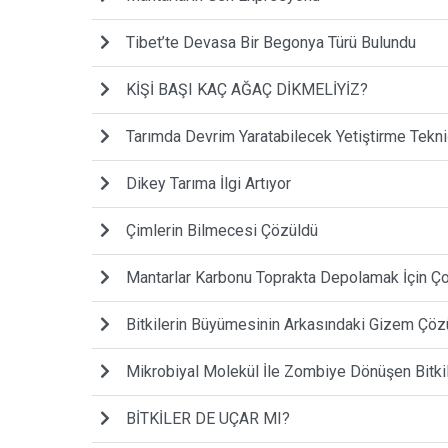
Tibet’te Devasa Bir Begonya Türü Bulundu
KİŞİ BAŞI KAÇ AĞAÇ DİKMELİYİZ?
Tarımda Devrim Yaratabilecek Yetiştirme Tekni
Dikey Tarıma İlgi Artıyor
Çimlerin Bilmecesi Çözüldü
Mantarlar Karbonu Toprakta Depolamak İçin Ço
Bitkilerin Büyümesinin Arkasındaki Gizem Çöz
Mikrobiyal Molekül İle Zombiye Dönüşen Bitki
BİTKİLER DE UÇAR MI?