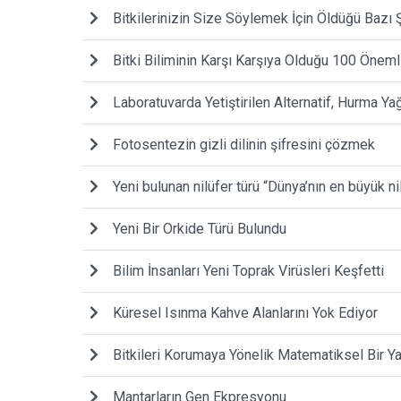
Bitkilerinizin Size Söylemek İçin Öldüğü Bazı 
Bitki Biliminin Karşı Karşıya Olduğu 100 Öneml
Laboratuvarda Yetiştirilen Alternatif, Hurma Ya
Fotosentezin gizli dilinin şifresini çözmek
Yeni bulunan nilüfer türü “Dünya’nın en büyük ni
Yeni Bir Orkide Türü Bulundu
Bilim İnsanları Yeni Toprak Virüsleri Keşfetti
Küresel Isınma Kahve Alanlarını Yok Ediyor
Bitkileri Korumaya Yönelik Matematiksel Bir Y
Mantarların Gen Ekpresyonu