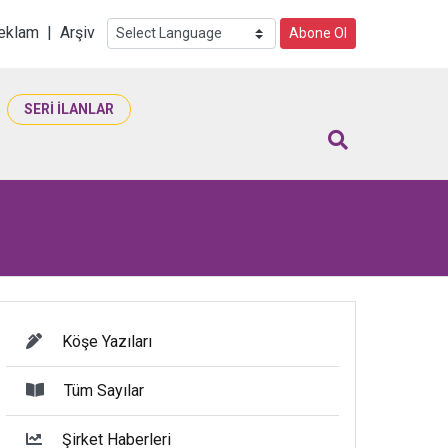
i
eklam
|
Arşiv
Abone Ol
SERİ İLANLAR
Köşe Yazıları
Tüm Sayılar
Şirket Haberleri