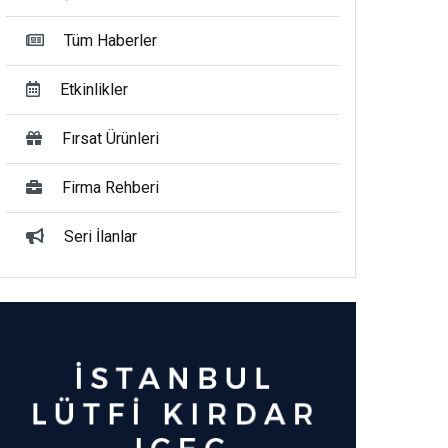
Tüm Haberler
Etkinlikler
Fırsat Ürünleri
Firma Rehberi
Seri İlanlar