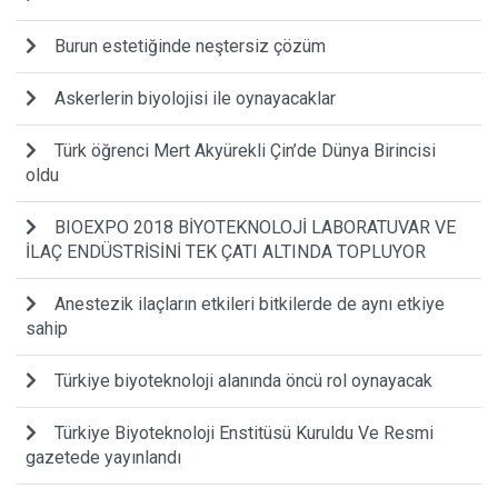
Burun estetiğinde neştersiz çözüm
Askerlerin biyolojisi ile oynayacaklar
Türk öğrenci Mert Akyürekli Çin’de Dünya Birincisi
oldu
BIOEXPO 2018 BİYOTEKNOLOJİ LABORATUVAR VE
İLAÇ ENDÜSTRİSİNİ TEK ÇATI ALTINDA TOPLUYOR
Anestezik ilaçların etkileri bitkilerde de aynı etkiye
sahip
Türkiye biyoteknoloji alanında öncü rol oynayacak
Türkiye Biyoteknoloji Enstitüsü Kuruldu Ve Resmi
gazetede yayınlandı