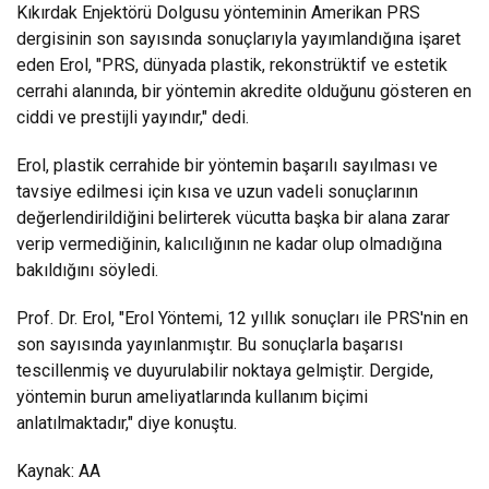
Kıkırdak Enjektörü Dolgusu yönteminin Amerikan PRS
dergisinin son sayısında sonuçlarıyla yayımlandığına işaret
eden Erol, "PRS, dünyada plastik, rekonstrüktif ve estetik
cerrahi alanında, bir yöntemin akredite olduğunu gösteren en
ciddi ve prestijli yayındır," dedi.
Erol, plastik cerrahide bir yöntemin başarılı sayılması ve
tavsiye edilmesi için kısa ve uzun vadeli sonuçlarının
değerlendirildiğini belirterek vücutta başka bir alana zarar
verip vermediğinin, kalıcılığının ne kadar olup olmadığına
bakıldığını söyledi.
Prof. Dr. Erol, "Erol Yöntemi, 12 yıllık sonuçları ile PRS'nin en
son sayısında yayınlanmıştır. Bu sonuçlarla başarısı
tescillenmiş ve duyurulabilir noktaya gelmiştir. Dergide,
yöntemin burun ameliyatlarında kullanım biçimi
anlatılmaktadır," diye konuştu.
Kaynak:
AA