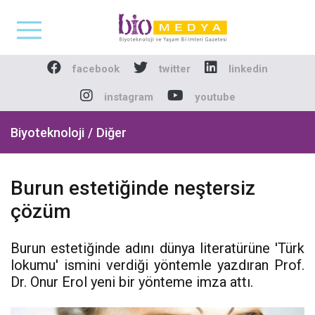
Biomedya - Biyotekno
facebook
twitter
linkedin
instagram
youtube
Biyoteknoloji / Diğer
Burun estetiğinde neştersiz
çözüm
Burun estetiğinde adını dünya literatürüne 'Türk
lokumu' ismini verdiği yöntemle yazdıran Prof.
Dr. Onur Erol yeni bir yönteme imza attı.