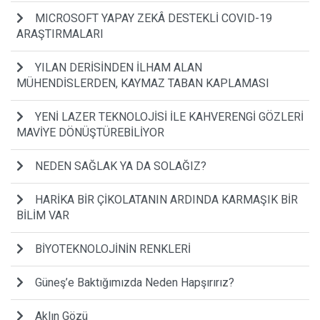
MICROSOFT YAPAY ZEKÂ DESTEKLİ COVID-19
ARAŞTIRMALARI
YILAN DERİSİNDEN İLHAM ALAN
MÜHENDİSLERDEN, KAYMAZ TABAN KAPLAMASI
YENİ LAZER TEKNOLOJİSİ İLE KAHVERENGİ GÖZLERİ
MAVİYE DÖNÜŞTÜREBİLİYOR
NEDEN SAĞLAK YA DA SOLAĞIZ?
HARİKA BİR ÇİKOLATANIN ARDINDA KARMAŞIK BİR
BİLİM VAR
BİYOTEKNOLOJİNİN RENKLERİ
Güneş’e Baktığımızda Neden Hapşırırız?
Aklın Gözü