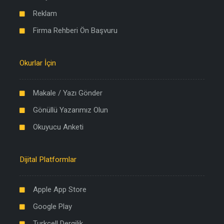
Reklam
Firma Rehberi Ön Başvuru
Okurlar İçin
Makale / Yazı Gönder
Gönüllü Yazarımız Olun
Okuyucu Anketi
Dijital Platformlar
Apple App Store
Google Play
Turkcell Dergilik