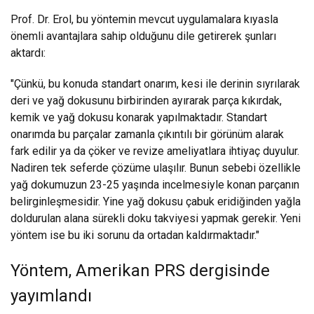
Prof. Dr. Erol, bu yöntemin mevcut uygulamalara kıyasla
önemli avantajlara sahip olduğunu dile getirerek şunları
aktardı:
"Çünkü, bu konuda standart onarım, kesi ile derinin sıyrılarak
deri ve yağ dokusunu birbirinden ayırarak parça kıkırdak,
kemik ve yağ dokusu konarak yapılmaktadır. Standart
onarımda bu parçalar zamanla çıkıntılı bir görünüm alarak
fark edilir ya da çöker ve revize ameliyatlara ihtiyaç duyulur.
Nadiren tek seferde çözüme ulaşılır. Bunun sebebi özellikle
yağ dokumuzun 23-25 yaşında incelmesiyle konan parçanın
belirginleşmesidir. Yine yağ dokusu çabuk eridiğinden yağla
doldurulan alana sürekli doku takviyesi yapmak gerekir. Yeni
yöntem ise bu iki sorunu da ortadan kaldırmaktadır."
Yöntem, Amerikan PRS dergisinde
yayımlandı