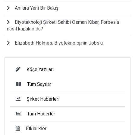
Anılara Yeni Bir Bakış
Biyoteknoloji Şirketi Sahibi Osman Kibar, Forbes'a
nasıl kapak oldu?
Elizabeth Holmes: Biyoteknolojinin Jobs'u
Köşe Yazıları
Tüm Sayılar
Şirket Haberleri
Tüm Haberler
Etkinlikler