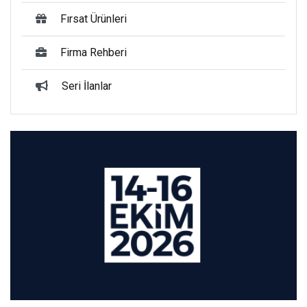
Fırsat Ürünleri
Firma Rehberi
Seri İlanlar