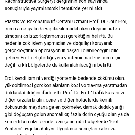
Reconstructive Surgery) dergisinin son sayısında
sonuçlarıyla yayımlanarak literatürde yerini aldı.
Plastik ve Rekonstrüktif Cerrahi Uzmanı Prof. Dr. Onur Erol,
burun ameliyatında yapılacak müdahalenin kişinin nefes
almasını asla zorlaştırmaması gerektiğini belirtti. Bu
nedenle çok işlem yapmadan ve doğallığı koruyarak
gerçekleştirilen operasyonun başarılı olabileceğini dile
getiren Erol, geliştirdiği yeni yöntemin sadece burun için
değil farklı bölgelerde de kullanılabileceğini belirtti.
Erol, kendi ismini verdiği yöntemle bedende çöküntü olan,
yükseltilmesi gereken alanların kesi ve travma yaratmadan
doldurulabildiğini ifade etti. Prof. Dr. Erol, "Trafik kazası ve
diğer kazalarla alın, çene ve diğer bölgelerde kemik
dokusunda meydana gelen çökmeler, damak dudak yarığı
gibi doğuştan gelen anomaliler, fazla derin oyuğu olan ya da
kemerli burunlar, geride olan çene gibi bölgelerde 'Erol
Yöntemi' uygulanabiliyor. Uygulama sonuçları kalıcı ve