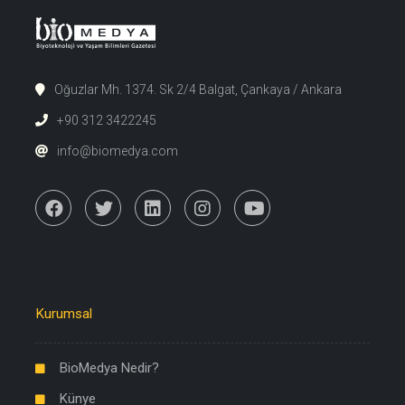
Oğuzlar Mh. 1374. Sk 2/4 Balgat, Çankaya / Ankara
+90 312 3422245
info@biomedya.com
Kurumsal
BioMedya Nedir?
Künye