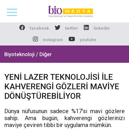
Biomedya - Biyotekno
facebook
twitter
linkedin
instagram
youtube
Biyoteknoloji / Diğer
YENİ LAZER TEKNOLOJİSİ İLE
KAHVERENGİ GÖZLERİ MAVİYE
DÖNÜŞTÜREBİLİYOR
Dünya nüfusunun sadece %17’si mavi gözlere
sahip. Ama bugün, kahverengi gözlerinizi
maviye çeviren tıbbi bir uygulama mümkün.