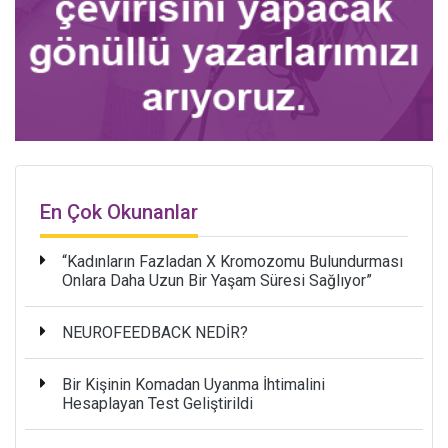
En Çok Okunanlar
“Kadınların Fazladan X Kromozomu Bulundurması
Onlara Daha Uzun Bir Yaşam Süresi Sağlıyor”
NEUROFEEDBACK NEDİR?
Bir Kişinin Komadan Uyanma İhtimalini
Hesaplayan Test Geliştirildi