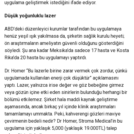
uygulama geliştirmek istediğini ifade ediyor.
Düşük yoğunluklu lazer
ABD’deki düzenleyici kurumlar tarafından bu uygulamaya
henüz yeşil ışık yakılmasa da, şirketin sağlık kurulu heyeti;
ön araştırmaların ameliyatın güvenli olduğunu gösterdiğini
söyledi. Şu ana kadar Meksika’da sadece 17 hasta ve Kosta
Rika’da 20 hasta bu uygulamayı yaptırdı.
Dr. Homer “Bu lazerle birine zarar vermek çok zordur, çünkü
uygulamada kullanılan enerji çok düşüktür” açıklamasını
yaptı. Lazer, yalnızca irise değer ve göz bebeğine girmez
veya gözün içine etki eden sinirlerin bulunduğu herhangi bir
bölümü etkilemez. Şirket hala maddi kaynak geliştirme
aşamasında, ancak birkaç yıl içinde klinik araştırmaları
tamamlamayı ummakta. Peki, kahverengi gözleri maviye
çevirmenin bedeli nedir? Dr Homer, Stroma Medical’in bu
uygulama için yaklaşık 5,000 (yaklaşık 19.000TL) talep