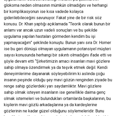
glokoma neden olmasının mümkün olmadığını ve herhangi
bir komplikasyonun ise kısa vadede kolayca
giderilebileceğini savunuyor. Fakat yine de bir risk söz
konusu. Dr. Khan yaptığı açıklamada “Teorik olarak bunun bir
anlamı var ancak uzun vadeli sonuçları ve bu şekilde
uygulama yapılan hastaları görmeden kendim bu işi
yapmayacağım” şeklinde konuştu. Bunun yanı sıra Dr. Homer
ise bu geri dönüşü olmayan uygulamanın potansiyel müşteri
sayısı konusunda herhangi bir sıkıntı olmadığını ifade etti ve
şöyle devam etti “Şirketimizin amacı insanları mavi gözlere
sahip olmaya özendirmek ya da teşvik etmek değil. Kendi
deneyimlerime dayanarak söyleyebilirim ki aslında çoğu
insanın peşinde olduğu şey mavi gözün renginden ziyade bu
renge sahip gözlerdeki yarı saydamlıktır. Mavi gözlere
sahip olmak isteyen insanların ise genellikle daima genç
olmak istemeleri ve bulundukları ortamlarda başkalarının, bu
kişilerin mavi gözlü arkadaşlarına ya da kardeşlerine
gözlerinin ne kadar güzel olduğunu söylemeleridir. Bunu