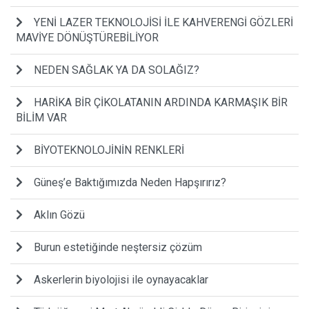
YENİ LAZER TEKNOLOJİSİ İLE KAHVERENGİ GÖZLERİ
MAVİYE DÖNÜŞTÜREBİLİYOR
NEDEN SAĞLAK YA DA SOLAĞIZ?
HARİKA BİR ÇİKOLATANIN ARDINDA KARMAŞIK BİR
BİLİM VAR
BİYOTEKNOLOJİNİN RENKLERİ
Güneş’e Baktığımızda Neden Hapşırırız?
Aklın Gözü
Burun estetiğinde neştersiz çözüm
Askerlerin biyolojisi ile oynayacaklar