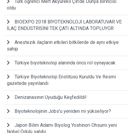
Türk öğrenci Mert Akyürekli Çin’de Dünya Birincisi
oldu
BIOEXPO 2018 BİYOTEKNOLOJİ LABORATUVAR VE
İLAÇ ENDÜSTRİSİNİ TEK ÇATI ALTINDA TOPLUYOR
Anestezik ilaçların etkileri bitkilerde de aynı etkiye
sahip
Türkiye biyoteknoloji alanında öncü rol oynayacak
Türkiye Biyoteknoloji Enstitüsü Kuruldu Ve Resmi
gazetede yayınlandı
Denizanasının Uyuduğu Keşfedildi!
Biyoteknolojinin Jobs'u yeniden mi yükseliyor?
Japon Bilim Adamı Biyolog Yoshinori Ohsumi yeni
Nobel Ödülü sahibi.