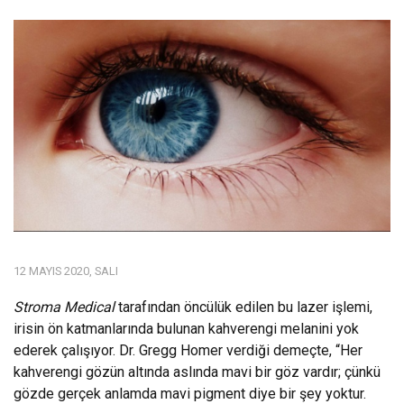
12 MAYIS 2020, SALI
Stroma Medical
tarafından öncülük edilen bu lazer işlemi,
irisin ön katmanlarında bulunan kahverengi melanini yok
ederek çalışıyor. Dr. Gregg Homer verdiği demeçte, “Her
kahverengi gözün altında aslında mavi bir göz vardır; çünkü
gözde gerçek anlamda mavi pigment diye bir şey yoktur.