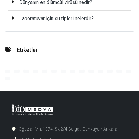
Dünyanın en ölümcül virüsü nedir?
Laboratuvar için su tipleri nelerdir?
Etiketler
Oğuzlar Mh. 1374. Sk 2/4 Balgat, Çankaya / Ankara