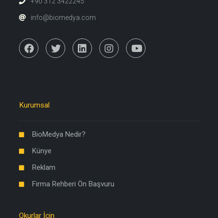
+90 312 3422245
info@biomedya.com
Kurumsal
BioMedya Nedir?
Künye
Reklam
Firma Rehberi Ön Başvuru
Okurlar İçin