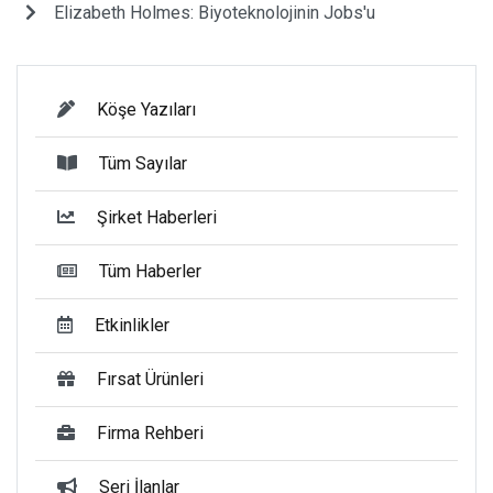
Elizabeth Holmes: Biyoteknolojinin Jobs'u
Köşe Yazıları
Tüm Sayılar
Şirket Haberleri
Tüm Haberler
Etkinlikler
Fırsat Ürünleri
Firma Rehberi
Seri İlanlar