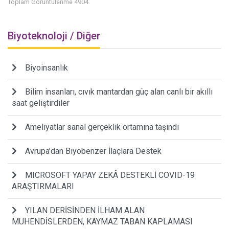
Toplam Görüntülenme 4904
Biyoteknoloji / Diğer
Biyoinsanlık
Bilim insanları, cıvık mantardan güç alan canlı bir akıllı
saat geliştirdiler
Ameliyatlar sanal gerçeklik ortamına taşındı
Avrupa’dan Biyobenzer İlaçlara Destek
MICROSOFT YAPAY ZEKÂ DESTEKLİ COVID-19
ARAŞTIRMALARI
YILAN DERİSİNDEN İLHAM ALAN
MÜHENDİSLERDEN, KAYMAZ TABAN KAPLAMASI