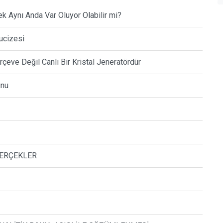
k Aynı Anda Var Oluyor Olabilir mi?
Mucizesi
erçeve Değil Canlı Bir Kristal Jeneratördür
unu
GERÇEKLER