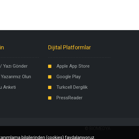
in
Dijital Platformlar
/ Yazı Gönder
Apple App Store
 Yazarımız Olun
Google Play
u Anketi
Turkcell Dergilik
PressReader
©
BIOMEDYA
 tanımlama bilgilerinden (cookies) faydalanıyoruz.