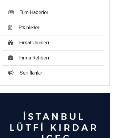
Tüm Haberler
Etkinlikler
Fırsat Ürünleri
Firma Rehberi
Seri İlanlar