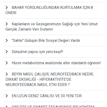
BAHAR YORGUNLUĞUNDAN KURTULMAK İÇİN 8
ÖNERİ
Kaplanların ve Gezegenimizin Sağlığı için Yeni Umut:
Gerçek Zamanlı Veri Sistemi
"Sahte" Gülüşün Bile Sosyal Değeri Vardır.
Dünya’nın yapısı için yeni keşif!
Hücre metabolizma analizinde altın standardı öğrenin!
BEYİN NASIL ÇALIŞIR, NEUROFEEDBACK NEDİR,
DİKKAT EKSİKLİĞİ - HİPERAKTİVİTE’DE
NEUROFEEDBACK NASIL ETKİ EDER ?
EN UZUN DENİZ CANLISI VE 30 YENİ TÜR