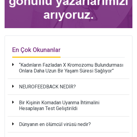
En Çok Okunanlar
“Kadınların Fazladan X Kromozomu Bulundurması
Onlara Daha Uzun Bir Yaşam Süresi Sağlıyor”
NEUROFEEDBACK NEDİR?
Bir Kişinin Komadan Uyanma İhtimalini
Hesaplayan Test Geliştirildi
Dünyanın en ölümcül virüsü nedir?