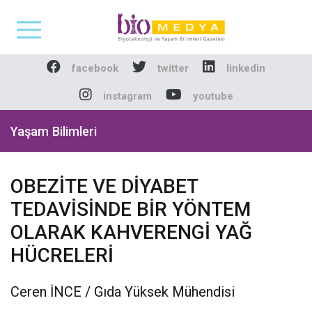
Biomedya - Biyotekno
facebook
twitter
linkedin
instagram
youtube
Yaşam Bilimleri
OBEZİTE VE DİYABET
TEDAVİSİNDE BİR YÖNTEM
OLARAK KAHVERENGİ YAĞ
HÜCRELERİ
Ceren İNCE / Gıda Yüksek Mühendisi