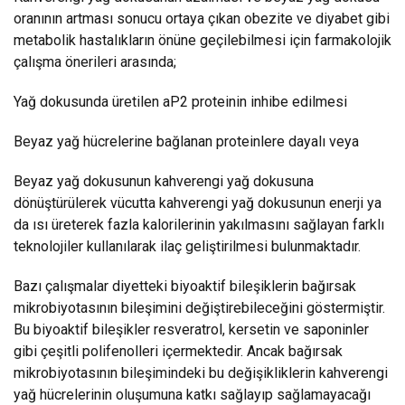
oranının artması sonucu ortaya çıkan obezite ve diyabet gibi
metabolik hastalıkların önüne geçilebilmesi için farmakolojik
çalışma önerileri arasında;
Yağ dokusunda üretilen aP2 proteinin inhibe edilmesi
Beyaz yağ hücrelerine bağlanan proteinlere dayalı veya
Beyaz yağ dokusunun kahverengi yağ dokusuna
dönüştürülerek vücutta kahverengi yağ dokusunun enerji ya
da ısı üreterek fazla kalorilerinin yakılmasını sağlayan farklı
teknolojiler kullanılarak ilaç geliştirilmesi bulunmaktadır.
Bazı çalışmalar diyetteki biyoaktif bileşiklerin bağırsak
mikrobiyotasının bileşimini değiştirebileceğini göstermiştir.
Bu biyoaktif bileşikler resveratrol, kersetin ve saponinler
gibi çeşitli polifenolleri içermektedir. Ancak bağırsak
mikrobiyotasının bileşimindeki bu değişikliklerin kahverengi
yağ hücrelerinin oluşumuna katkı sağlayıp sağlamayacağı