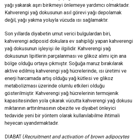
yağı yakarak aşırı birikmeyi önlemeye yardımcı olmaktadır.
Kahverengi yağ dokusunun asıl görevi yağı depolamak
değil, yağı yakma yoluyla vücuda ısı sağlamaktır.
Son yıllarda diyabetin umut verici bulgulardan biri,
kahverengi adiposid dokulara ev sahipliği yapan kahverengi
yağ dokusunun işleyişi ile ilgilidir. Kahverengi yağ
dokusunun lipitlerin parçalanması ve glikoz alımı için ana
bölge olduğu ortaya çıkmıştır. Soğuğa maruz bırakılarak
aktive edilmiş kahverengi yağ hücrelerinde, ısı üretimi ve
enerji harcamada artış olduğu yağ kütlesi ve glikoz
metabolizması üzerinde olumlu etkileri olduğu
gösterilmiştir. Kahverengi yağ hücrelerinin termojenik
kapasitesinden yola çıkarak vücutta kahverengi yağ dokusu
miktarının arttırılmasının obezite ve diyabet önleyici
tedavide yeni bir yöntem olarak kullanılabilme ihtimali
heyecan uyandırmaktadır.
DIABAT (
Recruitment and activation of brown adipocytes