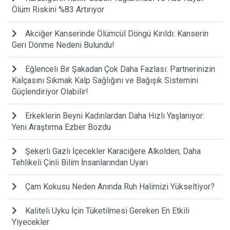
Ölüm Riskini %83 Artırıyor
Akciğer Kanserinde Ölümcül Döngü Kırıldı: Kanserin
Geri Dönme Nedeni Bulundu!
Eğlenceli Bir Şakadan Çok Daha Fazlası: Partnerinizin
Kalçasını Sıkmak Kalp Sağlığını ve Bağışık Sistemini
Güçlendiriyor Olabilir!
Erkeklerin Beyni Kadınlardan Daha Hızlı Yaşlanıyor:
Yeni Araştırma Ezber Bozdu
Şekerli Gazlı İçecekler Karaciğere Alkolden; Daha
Tehlikeli Çinli Bilim İnsanlarından Uyarı
Çam Kokusu Neden Anında Ruh Halimizi Yükseltiyor?
Kaliteli Uyku İçin Tüketilmesi Gereken En Etkili
Yiyecekler