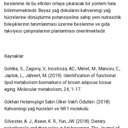
beslenme ile bu etkileri ortaya çıkaracak bir yöntem hala
bilinmemektedir. Beyaz yağ dokularını kahverengi yağ
hücrelerine dönüştürme potansiyeline sahip yeni nutrasötik
bileşiklerinin tanımlanması üzerine beslenme ve gıda
takviyesi çalışmalarının planlanması önerilmektedir.
Kaynaklar:
Gohlke, S., Zagoriy, V., Inostroza, AC., Méret, M., Mancini, C.,
Japtok, L., Jähnert, M. (2019). Identification of functional
lipid metabolism biomarkers of brown adipose tissue
aging. Molecular metabolism, 24, 1-17.
Gökhan Hotamışlıgil Sabri Ülker Vakfı Ödülleri. (2018).
Kahverengi yağ hücreleri ve Nfr1 molekülü.
Silvester, A. J., Aseer, K. R., Yun, JW. (2018). Dietary