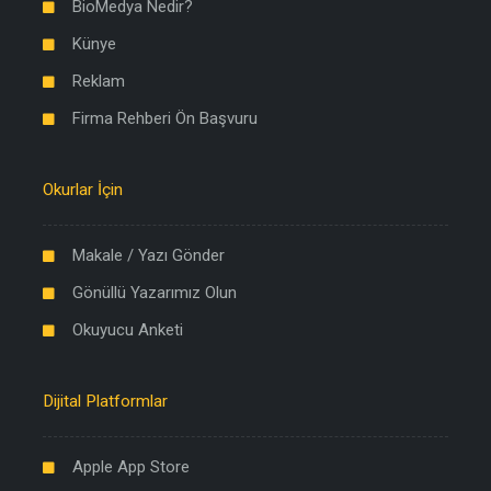
BioMedya Nedir?
Künye
Reklam
Firma Rehberi Ön Başvuru
Okurlar İçin
Makale / Yazı Gönder
Gönüllü Yazarımız Olun
Okuyucu Anketi
Dijital Platformlar
Apple App Store