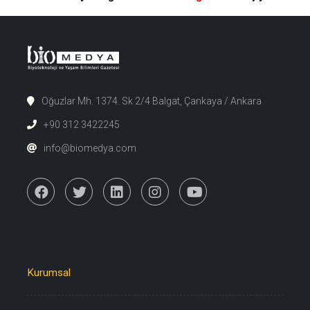
Oğuzlar Mh. 1374. Sk 2/4 Balgat, Çankaya / Ankara
+90 312 3422245
info@biomedya.com
Kurumsal