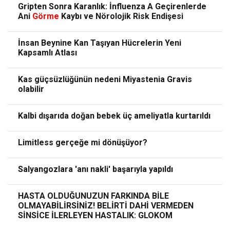
Gripten Sonra Karanlık: İnfluenza A Geçirenlerde
Ani
Görme
Kaybı ve Nörolojik Risk Endişesi
İnsan Beynine Kan Taşıyan Hücrelerin Yeni
Kapsamlı Atlası
Kas güçsüzlüğünün nedeni Miyastenia Gravis
olabilir
Kalbi dışarıda doğan bebek üç ameliyatla kurtarıldı
Limitless gerçeğe mi dönüşüyor?
Salyangozlara 'anı nakli' başarıyla yapıldı
HASTA OLDUĞUNUZUN FARKINDA BİLE
OLMAYABİLİRSİNİZ! BELİRTİ DAHİ VERMEDEN
SİNSİCE İLERLEYEN HASTALIK: GLOKOM