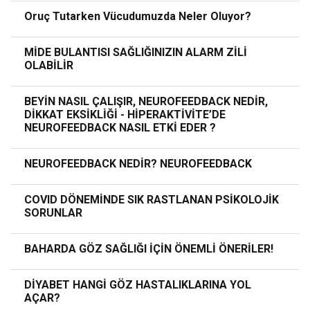
Oruç Tutarken Vücudumuzda Neler Oluyor?
MİDE BULANTISI SAĞLIĞINIZIN ALARM ZİLİ
OLABİLİR
BEYİN NASIL ÇALIŞIR, NEUROFEEDBACK NEDİR,
DİKKAT EKSİKLİĞİ - HİPERAKTİVİTE’DE
NEUROFEEDBACK NASIL ETKİ EDER ?
NEUROFEEDBACK NEDİR? NEUROFEEDBACK
COVID DÖNEMİNDE SIK RASTLANAN PSİKOLOJİK
SORUNLAR
BAHARDA GÖZ SAĞLIĞI İÇİN ÖNEMLİ ÖNERİLER!
DİYABET HANGİ GÖZ HASTALIKLARINA YOL
AÇAR?