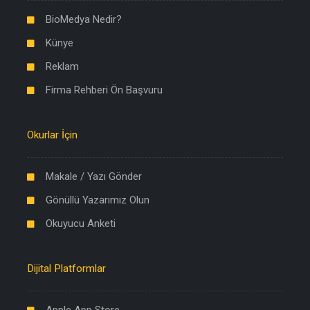
BioMedya Nedir?
Künye
Reklam
Firma Rehberi Ön Başvuru
Okurlar İçin
Makale / Yazı Gönder
Gönüllü Yazarımız Olun
Okuyucu Anketi
Dijital Platformlar
Apple App Store