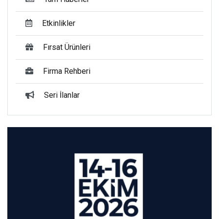
Etkinlikler
Fırsat Ürünleri
Firma Rehberi
Seri İlanlar