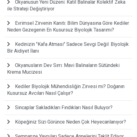
Okyanusun Yeni Düzeni: Katil Balinalar Kolektif Zeka
ile Strateji Değiştiriyor
Evrimsel Zirvenin Kanıtı: Bilim Dünyasına Göre Kediler
Neden Gezegenin En Kusursuz Biyolojik Tasarımı?
Kedinizin "Kafa Atması" Sadece Sevgi Değil: Biyolojik
Bir Aidiyet İlanı
Okyanusların Dev Sırrı: Mavi Balinaların Sütündeki
Krema Mucizesi
Kediler Biyolojik Mühendisliğin Zirvesi mi? Doğanın
Kusursuz Avcıları Nasıl Çalışır?
Sincaplar Sakladıkları Fındıkları Nasıl Buluyor?
Köpeğiniz Sizi Görünce Neden Çok Heyecanlanıyor?
Şempanze Yavruları Sadece Annelerini Taklit Ediyor