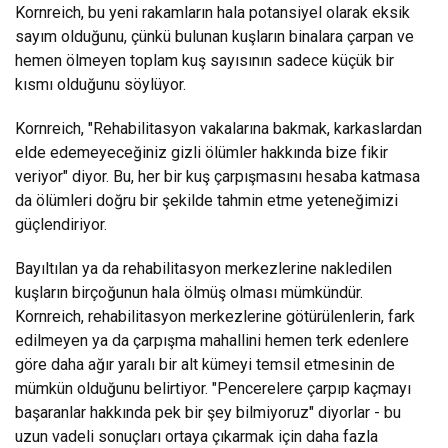
Kornreich, bu yeni rakamların hala potansiyel olarak eksik
sayım olduğunu, çünkü bulunan kuşların binalara çarpan ve
hemen ölmeyen toplam kuş sayısının sadece küçük bir
kısmı olduğunu söylüyor.
Kornreich, "Rehabilitasyon vakalarına bakmak, karkaslardan
elde edemeyeceğiniz gizli ölümler hakkında bize fikir
veriyor" diyor. Bu, her bir kuş çarpışmasını hesaba katmasa
da ölümleri doğru bir şekilde tahmin etme yeteneğimizi
güçlendiriyor.
Bayıltılan ya da rehabilitasyon merkezlerine nakledilen
kuşların birçoğunun hala ölmüş olması mümkündür.
Kornreich, rehabilitasyon merkezlerine götürülenlerin, fark
edilmeyen ya da çarpışma mahallini hemen terk edenlere
göre daha ağır yaralı bir alt kümeyi temsil etmesinin de
mümkün olduğunu belirtiyor. "Pencerelere çarpıp kaçmayı
başaranlar hakkında pek bir şey bilmiyoruz" diyorlar - bu
uzun vadeli sonuçları ortaya çıkarmak için daha fazla