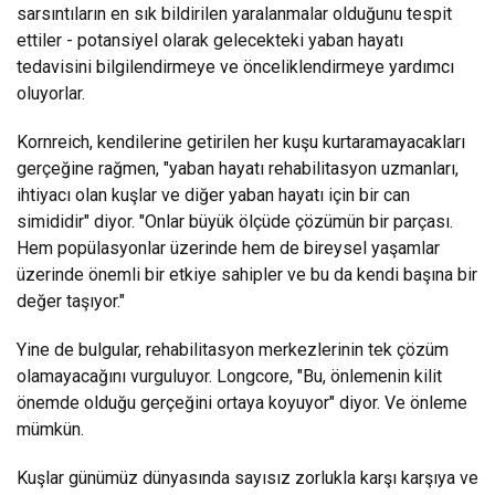
sarsıntıların en sık bildirilen yaralanmalar olduğunu tespit
ettiler - potansiyel olarak gelecekteki yaban hayatı
tedavisini bilgilendirmeye ve önceliklendirmeye yardımcı
oluyorlar.
Kornreich, kendilerine getirilen her kuşu kurtaramayacakları
gerçeğine rağmen, "yaban hayatı rehabilitasyon uzmanları,
ihtiyacı olan kuşlar ve diğer yaban hayatı için bir can
simididir" diyor. "Onlar büyük ölçüde çözümün bir parçası.
Hem popülasyonlar üzerinde hem de bireysel yaşamlar
üzerinde önemli bir etkiye sahipler ve bu da kendi başına bir
değer taşıyor."
Yine de bulgular, rehabilitasyon merkezlerinin tek çözüm
olamayacağını vurguluyor. Longcore, "Bu, önlemenin kilit
önemde olduğu gerçeğini ortaya koyuyor" diyor. Ve önleme
mümkün.
Kuşlar günümüz dünyasında sayısız zorlukla karşı karşıya ve