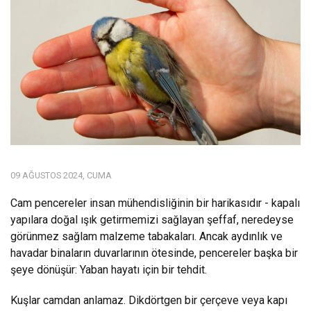
09 AĞUSTOS 2024, CUMA
Cam pencereler insan mühendisliğinin bir harikasıdır - kapalı
yapılara doğal ışık getirmemizi sağlayan şeffaf, neredeyse
görünmez sağlam malzeme tabakaları. Ancak aydınlık ve
havadar binaların duvarlarının ötesinde, pencereler başka bir
şeye dönüşür: Yaban hayatı için bir tehdit.
Kuşlar camdan anlamaz. Dikdörtgen bir çerçeve veya kapı