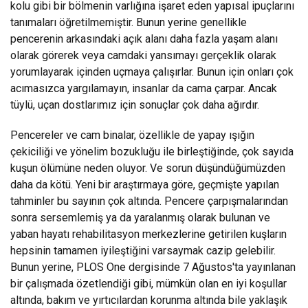
kolu gibi bir bölmenin varlığına işaret eden yapısal ipuçlarını
tanımaları öğretilmemiştir. Bunun yerine genellikle
pencerenin arkasındaki açık alanı daha fazla yaşam alanı
olarak görerek veya camdaki yansımayı gerçeklik olarak
yorumlayarak içinden uçmaya çalışırlar. Bunun için onları çok
acımasızca yargılamayın, insanlar da cama çarpar. Ancak
tüylü, uçan dostlarımız için sonuçlar çok daha ağırdır.
Pencereler ve cam binalar, özellikle de yapay ışığın
çekiciliği ve yönelim bozukluğu ile birleştiğinde, çok sayıda
kuşun ölümüne neden oluyor. Ve sorun düşündüğümüzden
daha da kötü. Yeni bir araştırmaya göre, geçmişte yapılan
tahminler bu sayının çok altında. Pencere çarpışmalarından
sonra sersemlemiş ya da yaralanmış olarak bulunan ve
yaban hayatı rehabilitasyon merkezlerine getirilen kuşların
hepsinin tamamen iyileştiğini varsaymak cazip gelebilir.
Bunun yerine, PLOS One dergisinde 7 Ağustos'ta yayınlanan
bir çalışmada özetlendiği gibi, mümkün olan en iyi koşullar
altında, bakım ve yırtıcılardan korunma altında bile yaklaşık