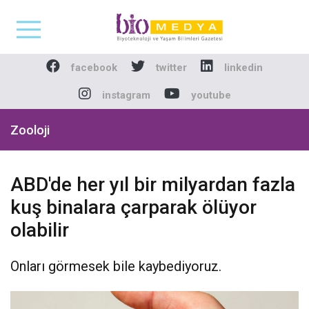
Biomedya - Biyotekno
facebook
twitter
linkedin
instagram
youtube
Zooloji
ABD'de her yıl bir milyardan fazla
kuş binalara çarparak ölüyor
olabilir
Onları görmesek bile kaybediyoruz.