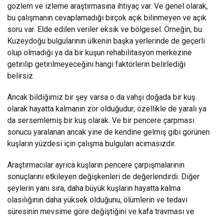
gözlem ve izleme araştırmasına ihtiyaç var. Ve genel olarak,
bu çalışmanın cevaplamadığı birçok açık bilinmeyen ve açık
soru var. Elde edilen veriler eksik ve bölgesel. Örneğin, bu
Kuzeydoğu bulgularının ülkenin başka yerlerinde de geçerli
olup olmadığı ya da bir kuşun rehabilitasyon merkezine
getirilip getirilmeyeceğini hangi faktörlerin belirlediği
belirsiz.
Ancak bildiğimiz bir şey varsa o da vahşi doğada bir kuş
olarak hayatta kalmanın zor olduğudur; özellikle de yaralı ya
da sersemlemiş bir kuş olarak. Ve bir pencere çarpması
sonucu yaralanan ancak yine de kendine gelmiş gibi görünen
kuşların yüzdesi için çalışma bulguları acımasızdır.
Araştırmacılar ayrıca kuşların pencere çarpışmalarının
sonuçlarını etkileyen değişkenleri de değerlendirdi. Diğer
şeylerin yanı sıra, daha büyük kuşların hayatta kalma
olasılığının daha yüksek olduğunu, ölümlerin ve tedavi
süresinin mevsime göre değiştiğini ve kafa travması ve