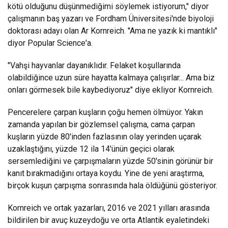
kötü olduğunu düşünmediğimi söylemek istiyorum," diyor
çalışmanın baş yazarı ve Fordham Üniversitesi'nde biyoloji
doktorası adayı olan Ar Kornreich. "Ama ne yazık ki mantıklı"
diyor Popular Science'a.
"Vahşi hayvanlar dayanıklıdır. Felaket koşullarında
olabildiğince uzun süre hayatta kalmaya çalışırlar... Ama biz
onları görmesek bile kaybediyoruz" diye ekliyor Kornreich.
Pencerelere çarpan kuşların çoğu hemen ölmüyor. Yakın
zamanda yapılan bir gözlemsel çalışma, cama çarpan
kuşların yüzde 80'inden fazlasının olay yerinden uçarak
uzaklaştığını, yüzde 12 ila 14'ünün geçici olarak
sersemlediğini ve çarpışmaların yüzde 50'sinin görünür bir
kanıt bırakmadığını ortaya koydu. Yine de yeni araştırma,
birçok kuşun çarpışma sonrasında hala öldüğünü gösteriyor.
Kornreich ve ortak yazarları, 2016 ve 2021 yılları arasında
bildirilen bir avuç kuzeydoğu ve orta Atlantik eyaletindeki