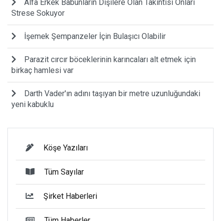
Alfa Erkek Babunların Dişilere Olan Takıntısı Onları
Strese Sokuyor
İşemek Şempanzeler İçin Bulaşıcı Olabilir
Parazit cırcır böceklerinin karıncaları alt etmek için
birkaç hamlesi var
Darth Vader'ın adını taşıyan bir metre uzunluğundaki
yeni kabuklu
Köşe Yazıları
Tüm Sayılar
Şirket Haberleri
Tüm Haberler