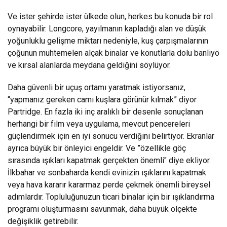
Ve ister şehirde ister ülkede olun, herkes bu konuda bir rol
oynayabilir. Longcore, yayılmanın kapladığı alan ve düşük
yoğunluklu gelişme miktarı nedeniyle, kuş çarpışmalarının
çoğunun muhtemelen alçak binalar ve konutlarla dolu banliyö
ve kırsal alanlarda meydana geldiğini söylüyor.
Daha güvenli bir uçuş ortamı yaratmak istiyorsanız,
“yapmanız gereken camı kuşlara görünür kılmak” diyor
Partridge. En fazla iki inç aralıklı bir desenle sonuçlanan
herhangi bir film veya uygulama, mevcut pencereleri
güçlendirmek için en iyi sonucu verdiğini belirtiyor. Ekranlar
ayrıca büyük bir önleyici engeldir. Ve ”özellikle göç
sırasında ışıkları kapatmak gerçekten önemli" diye ekliyor.
İlkbahar ve sonbaharda kendi evinizin ışıklarını kapatmak
veya hava kararır kararmaz perde çekmek önemli bireysel
adımlardır. Topluluğunuzun ticari binalar için bir ışıklandırma
programı oluşturmasını savunmak, daha büyük ölçekte
değişiklik getirebilir.