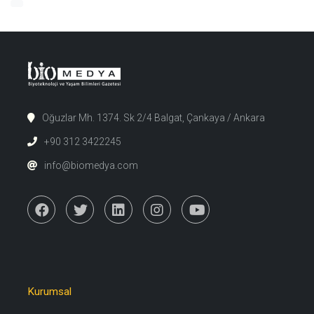
Oğuzlar Mh. 1374. Sk 2/4 Balgat, Çankaya / Ankara
+90 312 3422245
info@biomedya.com
Kurumsal