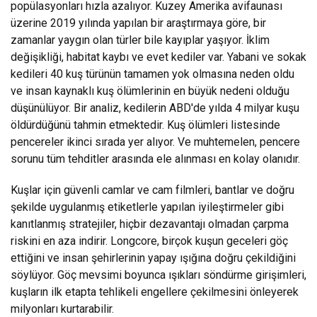
popülasyonları hızla azalıyor. Kuzey Amerika avifaunası
üzerine 2019 yılında yapılan bir araştırmaya göre, bir
zamanlar yaygın olan türler bile kayıplar yaşıyor. İklim
değişikliği, habitat kaybı ve evet kediler var. Yabani ve sokak
kedileri 40 kuş türünün tamamen yok olmasına neden oldu
ve insan kaynaklı kuş ölümlerinin en büyük nedeni olduğu
düşünülüyor. Bir analiz, kedilerin ABD'de yılda 4 milyar kuşu
öldürdüğünü tahmin etmektedir. Kuş ölümleri listesinde
pencereler ikinci sırada yer alıyor. Ve muhtemelen, pencere
sorunu tüm tehditler arasında ele alınması en kolay olanıdır.
Kuşlar için güvenli camlar ve cam filmleri, bantlar ve doğru
şekilde uygulanmış etiketlerle yapılan iyileştirmeler gibi
kanıtlanmış stratejiler, hiçbir dezavantajı olmadan çarpma
riskini en aza indirir. Longcore, birçok kuşun geceleri göç
ettiğini ve insan şehirlerinin yapay ışığına doğru çekildiğini
söylüyor. Göç mevsimi boyunca ışıkları söndürme girişimleri,
kuşların ilk etapta tehlikeli engellere çekilmesini önleyerek
milyonları kurtarabilir.