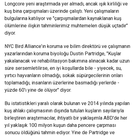
Longcore yeni araştırmada yer almadı, ancak ışık kirliliği ve
kuş bina çarpışmaları üzerinde çalıştı. Yeni çalışmaların
bulgularına katılıyor ve "çarpışmalardan kaynaklanan kuş
ölümlerine ilişkin tahminlerimiz muhtemelen düşük uçtadır"
diyor.
NYC Bird Alliance'ın koruma ve bilim direktörü ve çalışmanın
yazarlarından koruma biyoloğu Dustin Partridge, "Kuşlar
yakalanacak ve rehabilitasyon bakımına alınacak kadar uzun
süre sersemletilirse, en iyi koşullarda bile - yiyecek, su,
yırtıcı hayvanların olmadığı, sokak süpürgecilerinin onları
toplamadığı, insanların üzerlerine basmadığı yerlerde -
yüzde 60'ı yine de ölüyor" diyor.
Bu istatistikleri yaralı olarak bulunan ve 2014 yılında yapılan
kuş ahlakı çalışmasının dışında tutulan kuşların sayılarıyla
birleştiren araştırmacılar, ihtiyatlı bir yaklaşımla ABD'de her
yıl yaklaşık 100 milyon kuşun daha pencere çarpması
sonucu öldüğünü tahmin ediyor. Yine de Partridge ve