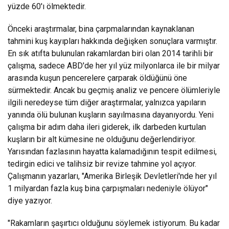
yüzde 60'ı ölmektedir.
Önceki araştırmalar, bina çarpmalarından kaynaklanan
tahmini kuş kayıpları hakkında değişken sonuçlara varmıştır.
En sık atıfta bulunulan rakamlardan biri olan 2014 tarihli bir
çalışma, sadece ABD'de her yıl yüz milyonlarca ile bir milyar
arasında kuşun pencerelere çarparak öldüğünü öne
sürmektedir. Ancak bu geçmiş analiz ve pencere ölümleriyle
ilgili neredeyse tüm diğer araştırmalar, yalnızca yapıların
yanında ölü bulunan kuşların sayılmasına dayanıyordu. Yeni
çalışma bir adım daha ileri giderek, ilk darbeden kurtulan
kuşların bir alt kümesine ne olduğunu değerlendiriyor.
Yarısından fazlasının hayatta kalamadığının tespit edilmesi,
tedirgin edici ve talihsiz bir revize tahmine yol açıyor.
Çalışmanın yazarları, "Amerika Birleşik Devletleri'nde her yıl
1 milyardan fazla kuş bina çarpışmaları nedeniyle ölüyor"
diye yazıyor.
"Rakamların şaşırtıcı olduğunu söylemek istiyorum. Bu kadar