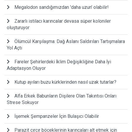
Megalodon sandığımızdan 'daha uzun' olabilir!
Zararlı istilacı karıncalar devasa süper koloniler
oluşturuyor
Ölümcül Karşılaşma: Dağ Aslanı Saldırıları Tartışmalara
Yol Açtı
Fareler Şehirlerdeki İklim Değişikliğine Daha İyi
Adaptasyon Oluyor
Kutup ayıları buzu kürklerinden nasıl uzak tutarlar?
Alfa Erkek Babunların Dişilere Olan Takıntısı Onları
Strese Sokuyor
İşemek Şempanzeler İçin Bulaşıcı Olabilir
Parazit cırcır böceklerinin karıncaları alt etmek için