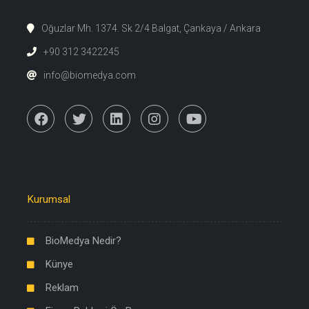
Oğuzlar Mh. 1374. Sk 2/4 Balgat, Çankaya / Ankara
+90 312 3422245
info@biomedya.com
Kurumsal
BioMedya Nedir?
Künye
Reklam