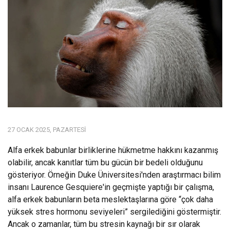
27 OCAK 2025, PAZARTESI
Alfa erkek babunlar birliklerine hükmetme hakkını kazanmış
olabilir, ancak kanıtlar tüm bu gücün bir bedeli olduğunu
gösteriyor. Örneğin Duke Üniversitesi'nden araştırmacı bilim
insanı Laurence Gesquiere'in geçmişte yaptığı bir çalışma,
alfa erkek babunların beta meslektaşlarına göre “çok daha
yüksek stres hormonu seviyeleri” sergilediğini göstermiştir.
Ancak o zamanlar, tüm bu stresin kaynağı bir sır olarak