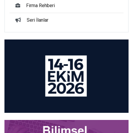
Firma Rehberi
Seri İlanlar