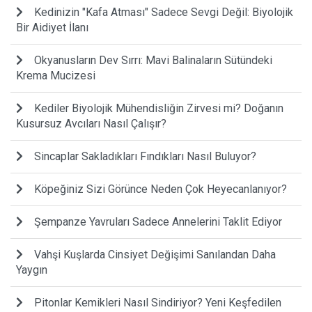
Kedinizin "Kafa Atması" Sadece Sevgi Değil: Biyolojik
Bir Aidiyet İlanı
Okyanusların Dev Sırrı: Mavi Balinaların Sütündeki
Krema Mucizesi
Kediler Biyolojik Mühendisliğin Zirvesi mi? Doğanın
Kusursuz Avcıları Nasıl Çalışır?
Sincaplar Sakladıkları Fındıkları Nasıl Buluyor?
Köpeğiniz Sizi Görünce Neden Çok Heyecanlanıyor?
Şempanze Yavruları Sadece Annelerini Taklit Ediyor
Vahşi Kuşlarda Cinsiyet Değişimi Sanılandan Daha
Yaygın
Pitonlar Kemikleri Nasıl Sindiriyor? Yeni Keşfedilen