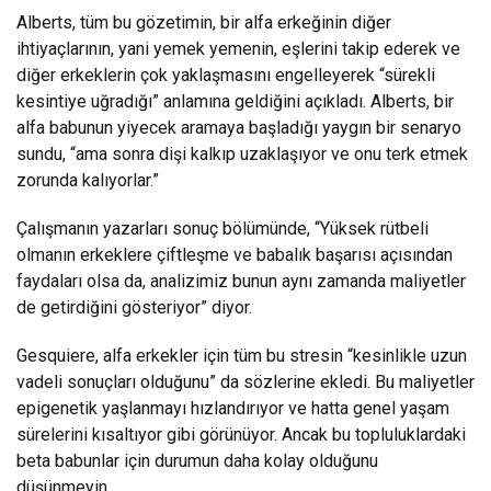
Alberts, tüm bu gözetimin, bir alfa erkeğinin diğer
ihtiyaçlarının, yani yemek yemenin, eşlerini takip ederek ve
diğer erkeklerin çok yaklaşmasını engelleyerek “sürekli
kesintiye uğradığı” anlamına geldiğini açıkladı. Alberts, bir
alfa babunun yiyecek aramaya başladığı yaygın bir senaryo
sundu, “ama sonra dişi kalkıp uzaklaşıyor ve onu terk etmek
zorunda kalıyorlar.”
Çalışmanın yazarları sonuç bölümünde, “Yüksek rütbeli
olmanın erkeklere çiftleşme ve babalık başarısı açısından
faydaları olsa da, analizimiz bunun aynı zamanda maliyetler
de getirdiğini gösteriyor” diyor.
Gesquiere, alfa erkekler için tüm bu stresin “kesinlikle uzun
vadeli sonuçları olduğunu” da sözlerine ekledi. Bu maliyetler
epigenetik yaşlanmayı hızlandırıyor ve hatta genel yaşam
sürelerini kısaltıyor gibi görünüyor. Ancak bu topluluklardaki
beta babunlar için durumun daha kolay olduğunu
düşünmeyin.