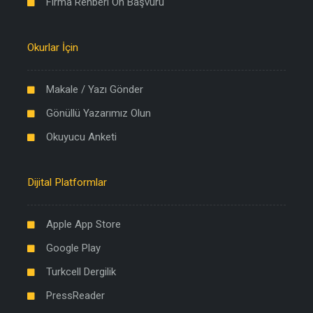
Firma Rehberi Ön Başvuru
Okurlar İçin
Makale / Yazı Gönder
Gönüllü Yazarımız Olun
Okuyucu Anketi
Dijital Platformlar
Apple App Store
Google Play
Turkcell Dergilik
PressReader