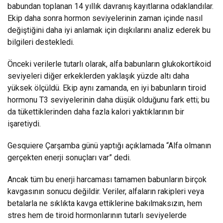
babundan toplanan 14 yıllık davranış kayıtlarına odaklandılar.
Ekip daha sonra hormon seviyelerinin zaman içinde nasıl
değiştiğini daha iyi anlamak için dışkılarını analiz ederek bu
bilgileri destekledi.
Önceki verilerle tutarlı olarak, alfa babunların glukokortikoid
seviyeleri diğer erkeklerden yaklaşık yüzde altı daha
yüksek ölçüldü. Ekip aynı zamanda, en iyi babunların tiroid
hormonu T3 seviyelerinin daha düşük olduğunu fark etti; bu
da tükettiklerinden daha fazla kalori yaktıklarının bir
işaretiydi.
Gesquiere Çarşamba günü yaptığı açıklamada “Alfa olmanın
gerçekten enerji sonuçları var” dedi.
Ancak tüm bu enerji harcaması tamamen babunların birçok
kavgasının sonucu değildir. Veriler, alfaların rakipleri veya
betalarla ne sıklıkta kavga ettiklerine bakılmaksızın, hem
stres hem de tiroid hormonlarının tutarlı seviyelerde