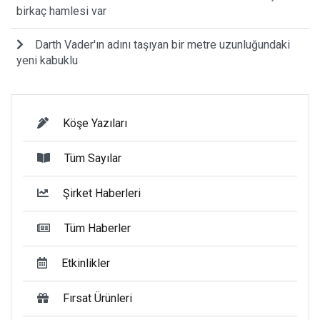
birkaç hamlesi var
Darth Vader'ın adını taşıyan bir metre uzunluğundaki
yeni kabuklu
Köşe Yazıları
Tüm Sayılar
Şirket Haberleri
Tüm Haberler
Etkinlikler
Fırsat Ürünleri