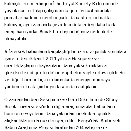
kalmıştı. Proceedings of the Royal Society B dergisinde
yayınlanan bir takip çalışmasına göre, en üst sıradaki
primatlar sadece önemli ölçüde daha stresli olmakla
kalmıyor, aynı zamanda çevrelerindekilerden daha fazla
enerji harcıyorlar. Ancak bu, düşündüğünüz nedenlerle
olmayabilir.
Alfa erkek babunların karşılaştığı benzersiz günlük sorunlara
işaret eden ilk kanıt, 2011 yılında Gesquiere ve
meslektaşlarının hayvanların daha yüksek miktarda
glukokortikoid gösterdiğini tespit etmesiyle ortaya çıktı. Bu
ve diğer hormonlar, zor durumlarda enerjiyi artırmaya
yardımcı olmak için beyin tarafından salgılanır.
O zamandan beri Gesquiere ve hem Duke hem de Stony
Brook Üniversitesi'nden diğer araştırmacılar babunların
hormon seviyelerini daha yakından incelerken günlük
alışkanlıklarını da gözden geçirdiler. Kenya'daki Amboseli
Babun Araştırma Projesi tarafından 204 vahşi erkek