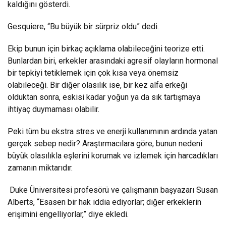
kaldığını gösterdi.
Gesquiere, “Bu büyük bir sürpriz oldu” dedi.
Ekip bunun için birkaç açıklama olabileceğini teorize etti.
Bunlardan biri, erkekler arasındaki agresif olayların hormonal
bir tepkiyi tetiklemek için çok kısa veya önemsiz
olabileceği. Bir diğer olasılık ise, bir kez alfa erkeği
olduktan sonra, eskisi kadar yoğun ya da sık tartışmaya
ihtiyaç duymaması olabilir.
Peki tüm bu ekstra stres ve enerji kullanımının ardında yatan
gerçek sebep nedir? Araştırmacılara göre, bunun nedeni
büyük olasılıkla eşlerini korumak ve izlemek için harcadıkları
zamanın miktarıdır.
Duke Üniversitesi profesörü ve çalışmanın başyazarı Susan
Alberts, “Esasen bir hak iddia ediyorlar; diğer erkeklerin
erişimini engelliyorlar,” diye ekledi.