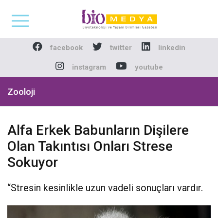
Biomedya - Biyotekno
facebook
twitter
linkedin
instagram
youtube
Zooloji
Alfa Erkek Babunların Dişilere
Olan Takıntısı Onları Strese
Sokuyor
“Stresin kesinlikle uzun vadeli sonuçları vardır.