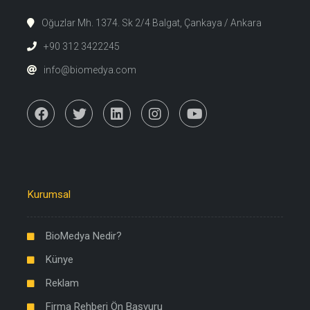
Oğuzlar Mh. 1374. Sk 2/4 Balgat, Çankaya / Ankara
+90 312 3422245
info@biomedya.com
Kurumsal
BioMedya Nedir?
Künye
Reklam
Firma Rehberi Ön Başvuru