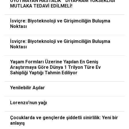
UYUTMAYAN HASTALIK “ DİYAFRAM YÜKSEKLİĞİ”
MUTLAKA TEDAVİ EDİLMELİ!
İsviçre: Biyoteknoloji ve Girişimciliğin Buluşma
Noktası
İsviçre: Biyoteknoloji ve Girişimciliğin Buluşma
Noktası
Yaşam Formları Üzerine Yapılan En Geniş
Araştırmaya Göre Dünya 1 Trilyon Türe Ev
Sahipliği Yaptığı Tahmin Ediliyor
Yenilebilir Aşılar
Lorenzo'nun yağı
Çocuklarda ve gençlerde şiddetli sinirlilik: Yeni bir
anlayış