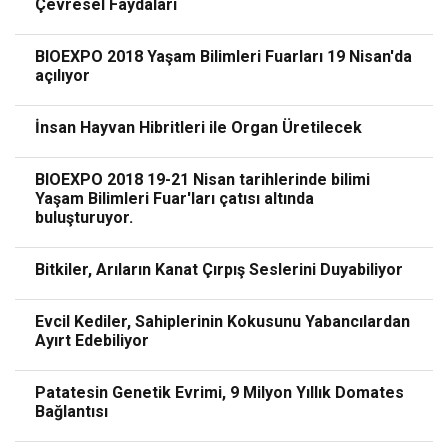
Çevresel Faydaları
BIOEXPO 2018 Yaşam Bilimleri Fuarları 19 Nisan'da
açılıyor
İnsan Hayvan Hibritleri ile Organ Üretilecek
BIOEXPO 2018 19-21 Nisan tarihlerinde bilimi
Yaşam Bilimleri Fuar'ları çatısı altında
buluşturuyor.
Bitkiler, Arıların Kanat Çırpış Seslerini Duyabiliyor
Evcil Kediler, Sahiplerinin Kokusunu Yabancılardan
Ayırt Edebiliyor
Patatesin Genetik Evrimi, 9 Milyon Yıllık Domates
Bağlantısı