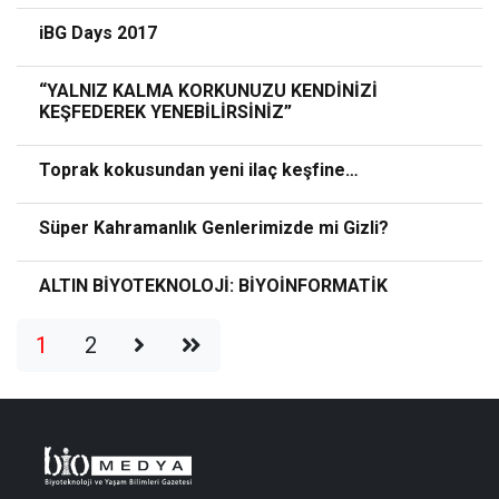
iBG Days 2017
“YALNIZ KALMA KORKUNUZU KENDİNİZİ
KEŞFEDEREK YENEBİLİRSİNİZ”
Toprak kokusundan yeni ilaç keşfine…
Süper Kahramanlık Genlerimizde mi Gizli?
ALTIN BİYOTEKNOLOJİ: BİYOİNFORMATİK
1
2