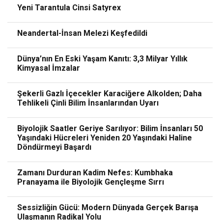
Yeni Tarantula Cinsi Satyrex
Neandertal-İnsan Melezi Keşfedildi
Dünya’nın En Eski Yaşam Kanıtı: 3,3 Milyar Yıllık
Kimyasal İmzalar
Şekerli Gazlı İçecekler Karaciğere Alkolden; Daha
Tehlikeli Çinli Bilim İnsanlarından Uyarı
Biyolojik Saatler Geriye Sarılıyor: Bilim İnsanları 50
Yaşındaki Hücreleri Yeniden 20 Yaşındaki Haline
Döndürmeyi Başardı
Zamanı Durduran Kadim Nefes: Kumbhaka
Pranayama ile Biyolojik Gençleşme Sırrı
Sessizliğin Gücü: Modern Dünyada Gerçek Barışa
Ulaşmanın Radikal Yolu