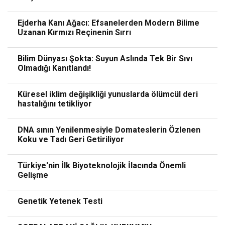
Ejderha Kanı Ağacı: Efsanelerden Modern Bilime
Uzanan Kırmızı Reçinenin Sırrı
Bilim Dünyası Şokta: Suyun Aslında Tek Bir Sıvı
Olmadığı Kanıtlandı!
Küresel iklim değişikliği yunuslarda ölümcül deri
hastalığını tetikliyor
DNA sının Yenilenmesiyle Domateslerin Özlenen
Koku ve Tadı Geri Getiriliyor
Türkiye'nin İlk Biyoteknolojik İlacında Önemli
Gelişme
Genetik Yetenek Testi