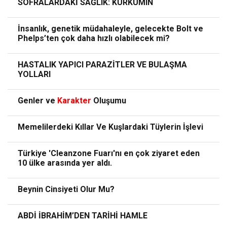
SOFRALARDAKİ SAĞLIK: KURKUMIN
İnsanlık, genetik müdahaleyle, gelecekte Bolt ve
Phelps’ten çok daha hızlı olabilecek mi?
HASTALIK YAPICI PARAZİTLER VE BULAŞMA
YOLLARI
Genler ve
Karakter
Oluşumu
Memelilerdeki Kıllar Ve Kuşlardaki Tüylerin İşlevi
Türkiye 'Cleanzone Fuarı'nı en çok ziyaret eden
10 ülke arasında yer aldı.
Beynin Cinsiyeti Olur Mu?
ABDİ İBRAHİM’DEN TARİHİ HAMLE