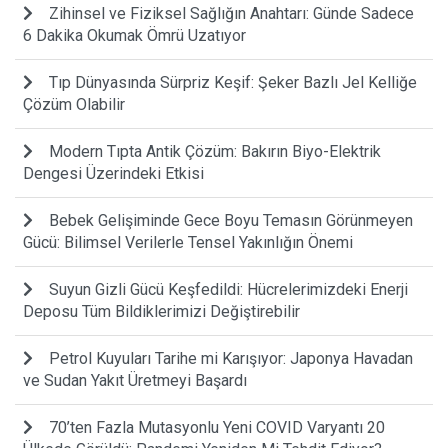
Zihinsel ve Fiziksel Sağlığın Anahtarı: Günde Sadece
6 Dakika Okumak Ömrü Uzatıyor
Tıp Dünyasında Sürpriz Keşif: Şeker Bazlı Jel Kelliğe
Çözüm Olabilir
Modern Tıpta Antik Çözüm: Bakırın Biyo-Elektrik
Dengesi Üzerindeki Etkisi
Bebek Gelişiminde Gece Boyu Temasın Görünmeyen
Gücü: Bilimsel Verilerle Tensel Yakınlığın Önemi
Suyun Gizli Gücü Keşfedildi: Hücrelerimizdeki Enerji
Deposu Tüm Bildiklerimizi Değiştirebilir
Petrol Kuyuları Tarihe mi Karışıyor: Japonya Havadan
ve Sudan Yakıt Üretmeyi Başardı
70’ten Fazla Mutasyonlu Yeni COVID Varyantı 20