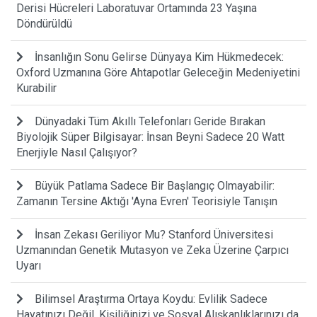
Derisi Hücreleri Laboratuvar Ortamında 23 Yaşına
Döndürüldü
İnsanlığın Sonu Gelirse Dünyaya Kim Hükmedecek:
Oxford Uzmanına Göre Ahtapotlar Geleceğin Medeniyetini
Kurabilir
Dünyadaki Tüm Akıllı Telefonları Geride Bırakan
Biyolojik Süper Bilgisayar: İnsan Beyni Sadece 20 Watt
Enerjiyle Nasıl Çalışıyor?
Büyük Patlama Sadece Bir Başlangıç Olmayabilir:
Zamanın Tersine Aktığı 'Ayna Evren' Teorisiyle Tanışın
İnsan Zekası Geriliyor Mu? Stanford Üniversitesi
Uzmanından Genetik Mutasyon ve Zeka Üzerine Çarpıcı
Uyarı
Bilimsel Araştırma Ortaya Koydu: Evlilik Sadece
Hayatınızı Değil, Kişiliğinizi ve Sosyal Alışkanlıklarınızı da