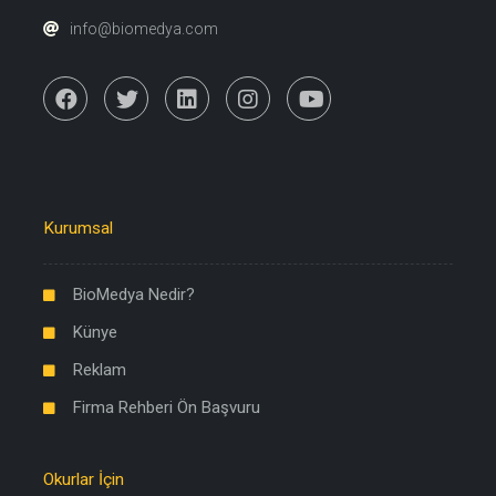
info@biomedya.com
Kurumsal
BioMedya Nedir?
Künye
Reklam
Firma Rehberi Ön Başvuru
Okurlar İçin