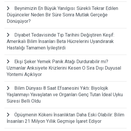
Beynimizin En Büyük Yanılgısı: Sürekli Tekrar Edilen
Düşünceler Neden Bir Süre Sonra Mutlak Gerçeğe
Dönüşüyor?
Diyabet Tedavisinde Tıp Tarihini Değiştiren Keşif:
Amerikalı Bilim İnsanları Beta Hücrelerini Uyandırarak
Hastalığı Tamamen İyileştirdi
Ekşi Şeker Yemek Panik Atağı Durdurabilir mi?
Uzmanlar Anksiyete Krizlerini Kesen O Sıra Dışı Duyusal
Yöntemi Açıklıyor
Bilim Dünyası 8 Saat Efsanesini Yıktı: Biyolojik
Yaşlanmayı Yavaşlatan ve Organları Genç Tutan İdeal Uyku
Süresi Belli Oldu
Öpüşmenin Kökeni İnsanlıktan Daha Eski Olabilir: Bilim
İnsanları 21 Milyon Yıllık Geçmişe İşaret Ediyor