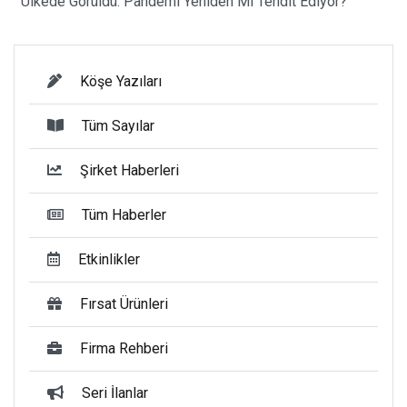
Ülkede Görüldü: Pandemi Yeniden Mi Tehdit Ediyor?
Köşe Yazıları
Tüm Sayılar
Şirket Haberleri
Tüm Haberler
Etkinlikler
Fırsat Ürünleri
Firma Rehberi
Seri İlanlar