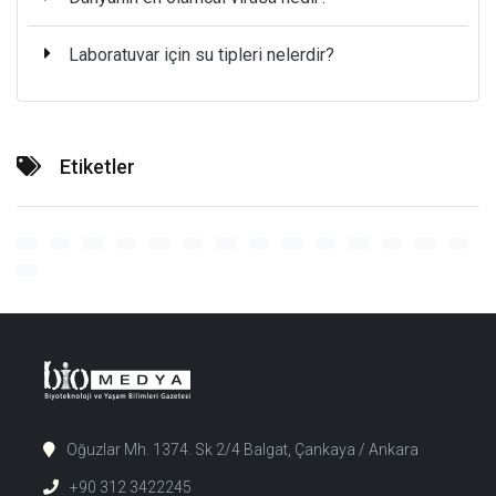
Laboratuvar için su tipleri nelerdir?
Etiketler
Oğuzlar Mh. 1374. Sk 2/4 Balgat, Çankaya / Ankara
+90 312 3422245