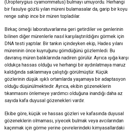
(Uropterygius cyamommatus) bulmayı umuyordu. Herhangi
bir fasulye gözlü yılan müreni bulamasalar da, garip bir koyu
renge sahip ince bir müren topladılar.
Birkaç örneği laboratuvarlarına geri getirdiler ve genlerinin
bilinen diğer mürenlerle nasıl karşılaştırıldığını görmek için
DNA testi yaptılar. Bir tankın içindeyken ekip, Hades yılanı
müreninin önce kuyruğunu gömdüğünü gözlemledi. Bu
davranış müren balıklarında nadiren görülür. Ayrıca ışığa karşı
oldukça hassas olduğu ve herhangi bir aydınlatmaya maruz
kaldığında saklanmaya çalıştığı görülmüştür. Küçük
gözlerinin düşük ışıklı ortamlarda yaşamaya bir adaptasyon
olduğu düşünülmektedir. Ayrıca, ekibin gözeneklerin
tıkanmasını önlemeye yardımcı olduğuna inandığı daha az
sayıda kafa duyusal gözenekleri vardır.
Ekibe göre, küçük ve hassas gözleri ve kafasında duyusal
gözeneklerin olmaması, yiyecek bulmak veya avcılarından
kaçınmak için görme yerine çevrelerindeki kimyasallardaki