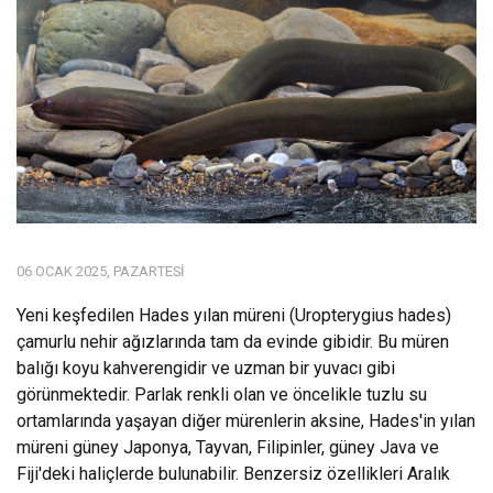
06 OCAK 2025, PAZARTESI
Yeni keşfedilen Hades yılan müreni (Uropterygius hades)
çamurlu nehir ağızlarında tam da evinde gibidir. Bu müren
balığı koyu kahverengidir ve uzman bir yuvacı gibi
görünmektedir. Parlak renkli olan ve öncelikle tuzlu su
ortamlarında yaşayan diğer mürenlerin aksine, Hades'in yılan
müreni güney Japonya, Tayvan, Filipinler, güney Java ve
Fiji'deki haliçlerde bulunabilir. Benzersiz özellikleri Aralık