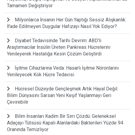
Tamamen Değiştiriyor
Milyonlarca İnsanın Her Gün Yaptığı Sessiz Alışkanlık:
İfade Edilmeyen Duygular Hafızayı Nasıl Yok Ediyor?
Diyabet Tedavisinde Tarihi Devrim: ABD'li
Araştırmacılar İnsülin Üreten Pankreas Hücrelerini
Yenileyerek Hastalığa Kesin Çözüm Geliştirdi
İşitme Cihazlarına Veda: Hasarlı İşitme Nöronlarını
Yenileyecek Kök Hücre Tedavisi
Hücresel Düzeyde Gençleşmek Artık Hayal Değil:
Bilim Dünyasını Sarsan Yeni Keşif Yaşlanmayı Geri
Çevirebilir
Bilim İnsanları Kadim Bir Sırrı Çözdü: Geleneksel
Adaçayı Tütsüsü Kapalı Alanlardaki Bakterileri Yüzde 94
Oranında Temizliyor