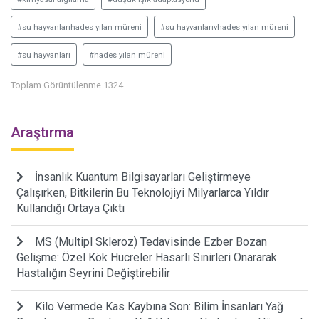
#su hayvanlarıhades yılan müreni
#su hayvanlarıvhades yılan müreni
#su hayvanları
#hades yılan müreni
Toplam Görüntülenme 1324
Araştırma
İnsanlık Kuantum Bilgisayarları Geliştirmeye
Çalışırken, Bitkilerin Bu Teknolojiyi Milyarlarca Yıldır
Kullandığı Ortaya Çıktı
MS (Multipl Skleroz) Tedavisinde Ezber Bozan
Gelişme: Özel Kök Hücreler Hasarlı Sinirleri Onararak
Hastalığın Seyrini Değiştirebilir
Kilo Vermede Kas Kaybına Son: Bilim İnsanları Yağ