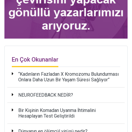
En Çok Okunanlar
“Kadınların Fazladan X Kromozomu Bulundurması
Onlara Daha Uzun Bir Yaşam Süresi Sağlıyor”
NEUROFEEDBACK NEDİR?
Bir Kişinin Komadan Uyanma İhtimalini
Hesaplayan Test Geliştirildi
Dünyanın en ölümcül virüsü nedir?