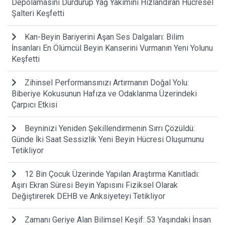
Depolamasını Durdurup Yağ Yakımını Hızlandıran Hücresel
Şalteri Keşfetti
Kan-Beyin Bariyerini Aşan Ses Dalgaları: Bilim
İnsanları En Ölümcül Beyin Kanserini Vurmanın Yeni Yolunu
Keşfetti
Zihinsel Performansınızı Artırmanın Doğal Yolu:
Biberiye Kokusunun Hafıza ve Odaklanma Üzerindeki
Çarpıcı Etkisi
Beyninizi Yeniden Şekillendirmenin Sırrı Çözüldü:
Günde İki Saat Sessizlik Yeni Beyin Hücresi Oluşumunu
Tetikliyor
12 Bin Çocuk Üzerinde Yapılan Araştırma Kanıtladı:
Aşırı Ekran Süresi Beyin Yapısını Fiziksel Olarak
Değiştirerek DEHB ve Anksiyeteyi Tetikliyor
Zamanı Geriye Alan Bilimsel Keşif: 53 Yaşındaki İnsan