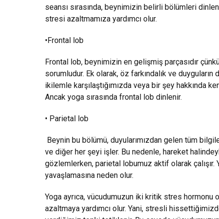
seansı sırasında, beynimizin belirli bölümleri dinle
stresi azaltmamıza yardımcı olur.
•Frontal lob
Frontal lob, beynimizin en gelişmiş parçasıdır ç
sorumludur. Ek olarak, öz farkındalık ve duyguların
ikilemle karşılaştığımızda veya bir şey hakkında ke
Ancak yoga sırasında frontal lob dinlenir.
• Parietal lob
Beynin bu bölümü, duyularımızdan gelen tüm bilgiler
ve diğer her şeyi işler. Bu nedenle, hareket halindey
gözlemlerken, parietal lobumuz aktif olarak çalışır.
yavaşlamasına neden olur.
Yoga ayrıca, vücudumuzun iki kritik stres hormonu ol
azaltmaya yardımcı olur. Yani, stresli hissettiğimiz