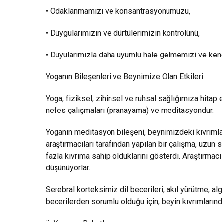
• Odaklanmamızı ve konsantrasyonumuzu,
• Duygularımızın ve dürtülerimizin kontrolünü,
• Duyularımızla daha uyumlu hale gelmemizi ve kend
Yoganın Bileşenleri ve Beynimize Olan Etkileri
Yoga, fiziksel, zihinsel ve ruhsal sağlığımıza hitap 
nefes çalışmaları (pranayama) ve meditasyondur.
Yoganın meditasyon bileşeni, beynimizdeki kıvrımları
araştırmacıları tarafından yapılan bir çalışma, uzu
fazla kıvrıma sahip olduklarını gösterdi. Araştırmac
düşünüyorlar.
Serebral korteksimiz dil becerileri, akıl yürütme, alg
becerilerden sorumlu olduğu için, beyin kıvrımlarında