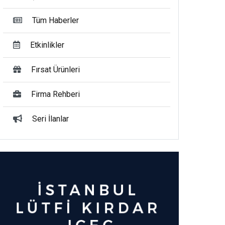
Tüm Haberler
Etkinlikler
Fırsat Ürünleri
Firma Rehberi
Seri İlanlar