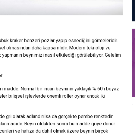
çubuk kraker benzeri pozlar yapıp esnediğini görmeleridir.
ksel olmasından daha kapsamlıdır. Modern teknoloji ve
yapmanın beynimizi nasıl etkilediği görülebiliyor. Gelelim
or
ri madde. Normal bir insan beyninin yaklaşık % 60’ı beyaz
 bilişsel işlevlerde önemli roller oynar ancak iki
e gri olarak adlandırılsa da gerçekte pembe renktedir.
nlanmasıdır. Beyin öldükten sonra bu madde griye döner.
rileri ve hafıza da dahil olmak üzere beynin birçok