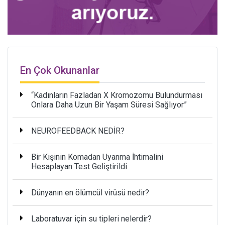
En Çok Okunanlar
“Kadınların Fazladan X Kromozomu Bulundurması
Onlara Daha Uzun Bir Yaşam Süresi Sağlıyor”
NEUROFEEDBACK NEDİR?
Bir Kişinin Komadan Uyanma İhtimalini
Hesaplayan Test Geliştirildi
Dünyanın en ölümcül virüsü nedir?
Laboratuvar için su tipleri nelerdir?