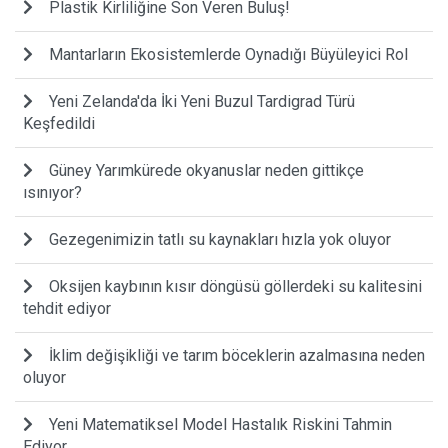
Plastik Kirliliğine Son Veren Buluş!
Mantarların Ekosistemlerde Oynadığı Büyüleyici Rol
Yeni Zelanda'da İki Yeni Buzul Tardigrad Türü
Keşfedildi
Güney Yarımkürede okyanuslar neden gittikçe
ısınıyor?
Gezegenimizin tatlı su kaynakları hızla yok oluyor
Oksijen kaybının kısır döngüsü göllerdeki su kalitesini
tehdit ediyor
İklim değişikliği ve tarım böceklerin azalmasına neden
oluyor
Yeni Matematiksel Model Hastalık Riskini Tahmin
Ediyor