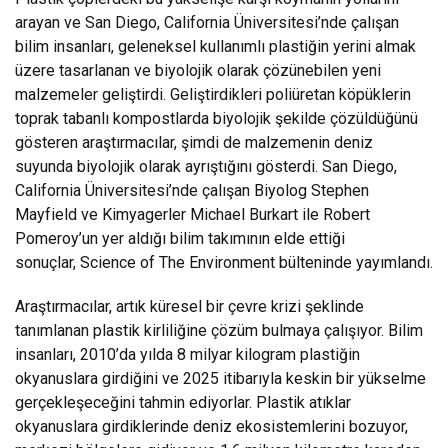
arayan ve San Diego, California Üniversitesi’nde çalışan
bilim insanları, geleneksel kullanımlı plastiğin yerini almak
üzere tasarlanan ve biyolojik olarak çözünebilen yeni
malzemeler geliştirdi. Geliştirdikleri poliüretan köpüklerin
toprak tabanlı kompostlarda biyolojik şekilde çözüldüğünü
gösteren araştırmacılar, şimdi de malzemenin deniz
suyunda biyolojik olarak ayrıştığını gösterdi. San Diego,
California Üniversitesi’nde çalışan Biyolog Stephen
Mayfield ve Kimyagerler Michael Burkart ile Robert
Pomeroy’un yer aldığı bilim takımının elde ettiği
sonuçlar, Science of The Environment bülteninde yayımlandı.
Araştırmacılar, artık küresel bir çevre krizi şeklinde
tanımlanan plastik kirliliğine çözüm bulmaya çalışıyor. Bilim
insanları, 2010’da yılda 8 milyar kilogram plastiğin
okyanuslara girdiğini ve 2025 itibarıyla keskin bir yükselme
gerçekleşeceğini tahmin ediyorlar. Plastik atıklar
okyanuslara girdiklerinde deniz ekosistemlerini bozuyor,