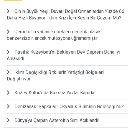
Çin'in Büyük Yeşil Duvarı Doğal Ormanlardan Yüzde 66
Daha Hızlı Büyüyor: İklim Krizi İçin Kesin Bir Çözüm Mü?
Çernobil'in yabani köpekleri genetik olarak
benzersizdir, ancak mutasyona uğramamıştır
Pasifik Kuzeybatı'nı Bekleyen Dev Deprem Daha İyi
Anlaşıldı
İklim Değişikliği Bitkilerin Yetiştiği Bölgeleri
Değiştiriyor
Kuzey Kutbu'nda Buzsuz Yazlar Kapıda!
Denizanası Şapkaları: Okyanus Biliminin Geleceği mi?
Dünya’ya Çarpan Asteroitin Sırrı Açıklandı!