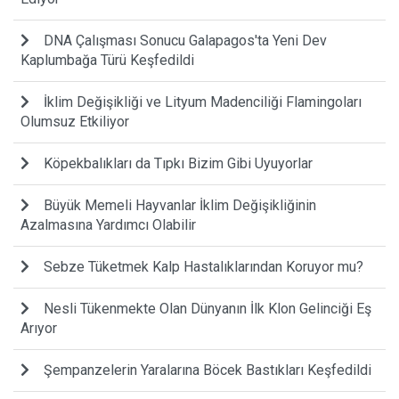
DNA Çalışması Sonucu Galapagos'ta Yeni Dev
Kaplumbağa Türü Keşfedildi
İklim Değişikliği ve Lityum Madenciliği Flamingoları
Olumsuz Etkiliyor
Köpekbalıkları da Tıpkı Bizim Gibi Uyuyorlar
Büyük Memeli Hayvanlar İklim Değişikliğinin
Azalmasına Yardımcı Olabilir
Sebze Tüketmek Kalp Hastalıklarından Koruyor mu?
Nesli Tükenmekte Olan Dünyanın İlk Klon Gelinciği Eş
Arıyor
Şempanzelerin Yaralarına Böcek Bastıkları Keşfedildi