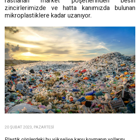
rastlanan market poşetlerinden besin
zincirlerimizde ve hatta kanımızda bulunan
mikroplastiklere kadar uzanıyor.
20 ŞUBAT 2023, PAZARTESI
Plastik çöplerdeki bu yükselişe karşı koymanın yollarını