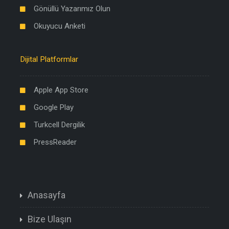
Gönüllü Yazarımız Olun
Okuyucu Anketi
Dijital Platformlar
Apple App Store
Google Play
Turkcell Dergilik
PressReader
Anasayfa
Bize Ulaşın