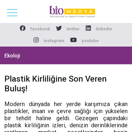
Biomedya - Biyotekno
facebook
twitter
linkedin
instagram
youtube
Ekoloji
Plastik Kirliliğine Son Veren
Buluş!
Modern dünyada her yerde karşımıza çıkan
plastikler, insan ve çevre sağlığı için yükselen
bir tehdit haline geldi. Gezegen çapındaki
plastik kirliliğinin izleri, denizin derinliklerinde