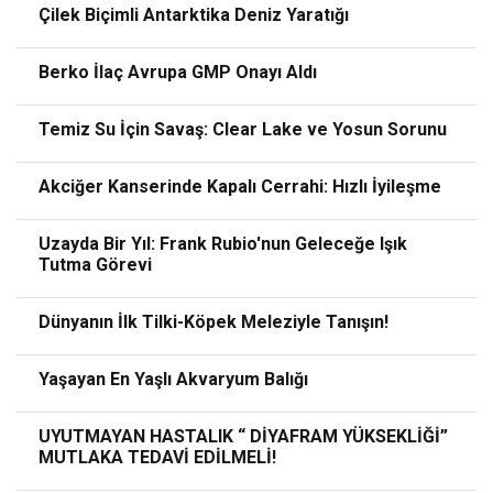
Çilek Biçimli Antarktika Deniz Yaratığı
Berko İlaç Avrupa GMP Onayı Aldı
Temiz Su İçin Savaş: Clear Lake ve Yosun Sorunu
Akciğer Kanserinde Kapalı Cerrahi: Hızlı İyileşme
Uzayda Bir Yıl: Frank Rubio'nun Geleceğe Işık
Tutma Görevi
Dünyanın İlk Tilki-Köpek Meleziyle Tanışın!
Yaşayan En Yaşlı Akvaryum Balığı
UYUTMAYAN HASTALIK “ DİYAFRAM YÜKSEKLİĞİ”
MUTLAKA TEDAVİ EDİLMELİ!