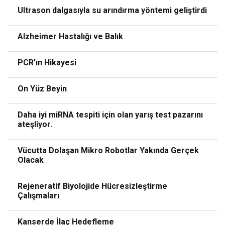
Ultrason dalgasıyla su arındırma yöntemi geliştirdi
Alzheimer Hastalığı ve Balık
PCR'ın Hikayesi
On Yüz Beyin
Daha iyi miRNA tespiti için olan yarış test pazarını
ateşliyor.
Vücutta Dolaşan Mikro Robotlar Yakında Gerçek
Olacak
Rejeneratif Biyolojide Hücresizleştirme
Çalışmaları
Kanserde İlaç Hedefleme