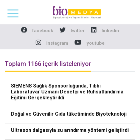
Biomedya - Biyotekno
facebook
twitter
linkedin
instagram
youtube
Toplam 1166 içerik listeleniyor
SIEMENS Sağlık Sponsorluğunda, Tıbbi
Laboratuvar Uzmanı Denetçi ve Ruhsatlandırma
Eğitimi Gerçekleştirildi
Doğal ve Güvenilir Gıda tüketiminde Biyoteknoloji
Ultrason dalgasıyla su arındırma yöntemi geliştirdi