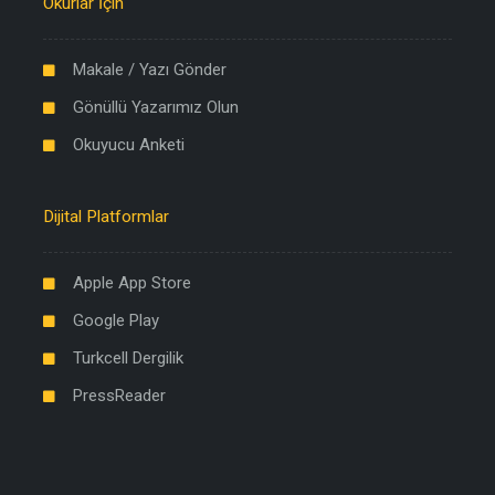
Okurlar İçin
Makale / Yazı Gönder
Gönüllü Yazarımız Olun
Okuyucu Anketi
Dijital Platformlar
Apple App Store
Google Play
Turkcell Dergilik
PressReader