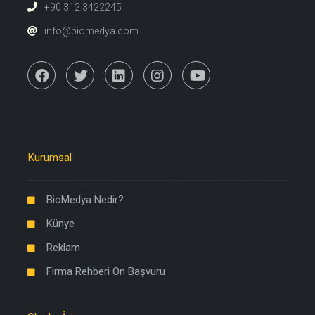
+90 312 3422245
info@biomedya.com
Kurumsal
BioMedya Nedir?
Künye
Reklam
Firma Rehberi Ön Başvuru