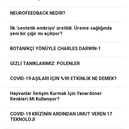
NEUROFEEDBACK NEDİR?
İlk ‘sentetik embriyo’ üretildi. Üreme sağlığında
yeni bir çığır mı açılıyor?
BOTANİKÇİ YÖNÜYLE CHARLES DARWIN-1
GİZLİ TANIKLARIMIZ: POLENLER
COVID-19 AŞILARI İÇİN %95 ETKİNLİK NE DEMEK?
Hayvanlar İletişim Kurmak İçin Yanardöner
Renkleri Mi Kullanıyor?
COVID-19 KRİZİNİN ARDINDAN UMUT VEREN 17
TEKNOLOJİ