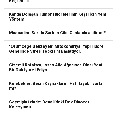
Keşfedildi
Kanda Dolaşan Tümör Hücrelerinin Keşfi İçin Yeni
Yöntem
Muscadine Şarabı Sarkan Cildi Canlandırabilir mi?
"Örümceğe Benzeyen" Mitokondriyal Yapı Hücre
Genelinde Stres Tepkisini Başlatıyor.
Gizemli Kafatası, İnsan Aile Ağacında Olası Yeni
Bir Dalı İşaret Ediyor.
Kelebekler, Besin Kaynaklarını Hatırlayabiliyorlar
mı?
Geçmişin İzinde: Denali'deki Dev Dinozor
Kolezyumu