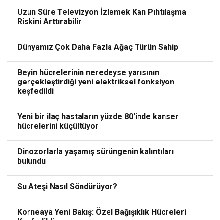
Uzun Süre Televizyon İzlemek Kan Pıhtılaşma
Riskini Arttırabilir
Dünyamız Çok Daha Fazla Ağaç Türün Sahip
Beyin hücrelerinin neredeyse yarısının
gerçekleştirdiği yeni elektriksel fonksiyon
keşfedildi
Yeni bir ilaç hastaların yüzde 80'inde kanser
hücrelerini küçültüyor
Dinozorlarla yaşamış sürüngenin kalıntıları
bulundu
Su Ateşi Nasıl Söndürüyor?
Korneaya Yeni Bakış: Özel Bağışıklık Hücreleri