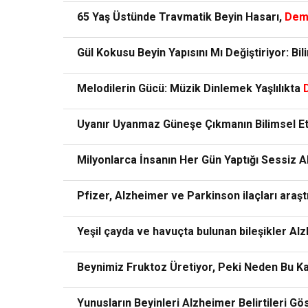
65 Yaş Üstünde Travmatik Beyin Hasarı,
Dem
Gül Kokusu Beyin Yapısını Mı Değiştiriyor: Bi
Melodilerin Gücü: Müzik Dinlemek Yaşlılıkta
Uyanır Uyanmaz Güneşe Çıkmanın Bilimsel Et
Milyonlarca İnsanın Her Gün Yaptığı Sessiz A
Pfizer, Alzheimer ve Parkinson ilaçları araşt
Yeşil çayda ve havuçta bulunan bileşikler Alzh
Beynimiz Fruktoz Üretiyor, Peki Neden Bu K
Yunusların Beyinleri Alzheimer Belirtileri Gö