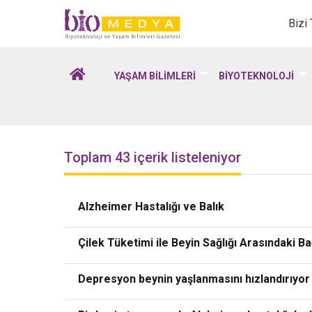
Biomedya - Biyotekno
Bizi
YAŞAM BİLİMLERİ
BİYOTEKNOLOJİ
Toplam 43 içerik listeleniyor
Alzheimer Hastalığı ve Balık
Çilek Tüketimi ile Beyin Sağlığı Arasındaki Ba
Depresyon beynin yaşlanmasını hızlandırıyor