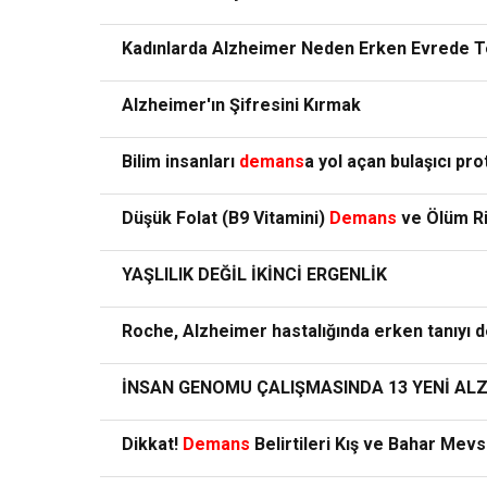
Kadınlarda Alzheimer Neden Erken Evrede T
Alzheimer'ın Şifresini Kırmak
Bilim insanları
demans
a yol açan bulaşıcı pro
Düşük Folat (B9 Vitamini)
Demans
ve Ölüm Ris
YAŞLILIK DEĞİL İKİNCİ ERGENLİK
Roche, Alzheimer hastalığında erken tanıyı des
İNSAN GENOMU ÇALIŞMASINDA 13 YENİ ALZ
Dikkat!
Demans
Belirtileri Kış ve Bahar Mevs