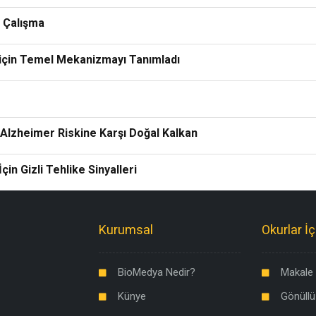
i Çalışma
 için Temel Mekanizmayı Tanımladı
 Alzheimer Riskine Karşı Doğal Kalkan
çin Gizli Tehlike Sinyalleri
Kurumsal
Okurlar İç
BioMedya Nedir?
Makale 
Künye
Gönüllü