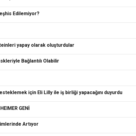
eşhis Edilemiyor?
teinleri yapay olarak oluşturdular
kleriyle Bağlantılı Olabilir
teklemek için Eli Lilly ile iş birliği yapacağını duyurdu
HEIMER GENİ
imlerinde Artıyor