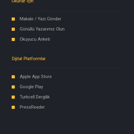
Okurlar İçin
Makale / Yazı Gönder
Gönüllü Yazarımız Olun
Okuyucu Anketi
Dijital Platformlar
Apple App Store
Google Play
Turkcell Dergilik
PressReader