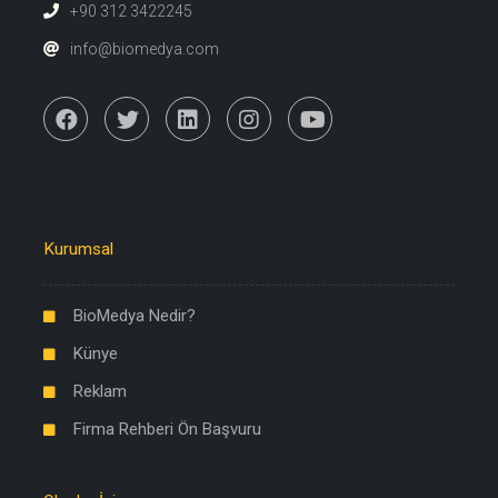
+90 312 3422245
info@biomedya.com
Kurumsal
BioMedya Nedir?
Künye
Reklam
Firma Rehberi Ön Başvuru