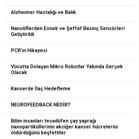
Alzheimer Hastalığı ve Balık
Nanoliflerden Esnek ve Şeffaf Basınç Sensörleri
Geliştirildi
PCR'ın Hikayesi
Vücutta Dolaşan Mikro Robotlar Yakında Gerçek
Olacak
Kanserde İlaç Hedefleme
NEUROFEEDBACK NEDİR?
Bilim insanları tesadüfen çay yaprağı
nanopartiküllerinin akciğer kanser hücrelerini
öldürdüğünü keşfettiler