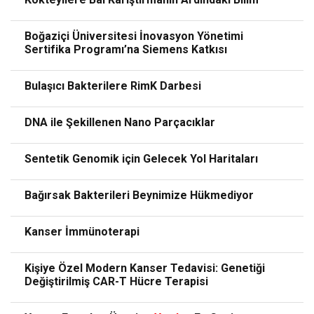
Boğaziçi Üniversitesi İnovasyon Yönetimi
Sertifika Programı’na Siemens Katkısı
Bulaşıcı Bakterilere RimK Darbesi
DNA ile Şekillenen Nano Parçacıklar
Sentetik Genomik için Gelecek Yol Haritaları
Bağırsak Bakterileri Beynimize Hükmediyor
Kanser İmmünoterapi
Kişiye Özel Modern Kanser Tedavisi: Genetiği
Değiştirilmiş CAR-T Hücre Terapisi