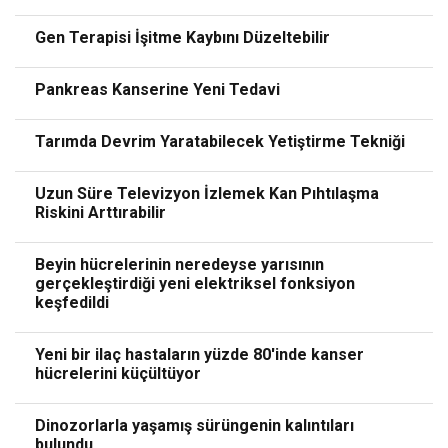
Gen Terapisi İşitme Kaybını Düzeltebilir
Pankreas Kanserine Yeni Tedavi
Tarımda Devrim Yaratabilecek Yetiştirme Tekniği
Uzun Süre Televizyon İzlemek Kan Pıhtılaşma
Riskini Arttırabilir
Beyin hücrelerinin neredeyse yarısının
gerçekleştirdiği yeni elektriksel fonksiyon
keşfedildi
Yeni bir ilaç hastaların yüzde 80'inde kanser
hücrelerini küçültüyor
Dinozorlarla yaşamış sürüngenin kalıntıları
bulundu