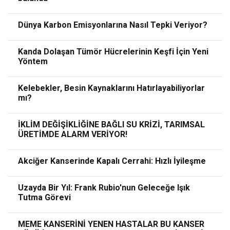
Dünya Karbon Emisyonlarına Nasıl Tepki Veriyor?
Kanda Dolaşan Tümör Hücrelerinin Keşfi İçin Yeni
Yöntem
Kelebekler, Besin Kaynaklarını Hatırlayabiliyorlar
mı?
İKLİM DEĞİŞİKLİĞİNE BAĞLI SU KRİZİ, TARIMSAL
ÜRETİMDE ALARM VERİYOR!
Akciğer Kanserinde Kapalı Cerrahi: Hızlı İyileşme
Uzayda Bir Yıl: Frank Rubio'nun Geleceğe Işık
Tutma Görevi
MEME KANSERİNİ YENEN HASTALAR BU KANSER