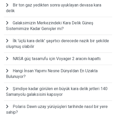
Bir ton gaz yedikten sonra uyuklayan devasa kara
delik
Galaksimizin Merkezindeki Kara Delik Güneş
Sistemimize Kadar Genişler mi?
İlk 'üçlü kara delik' şaşırtıcı derecede nazik bir şekilde
oluşmuş olabilir
NASA güç tasarrufu için Voyager 2 aracını kapattı.
Hangi İnsan Yapımı Nesne Dünya’dan En Uzakta
Bulunuyor?
Şimdiye kadar görülen en büyük kara delik jetleri 140
Samanyolu galaksisini kapsıyor
Polaris Dawn uzay yürüyüşleri tarihinde nasıl bir yere
sahip?