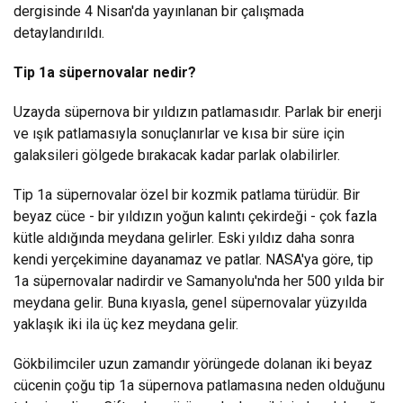
dergisinde 4 Nisan'da yayınlanan bir çalışmada
detaylandırıldı.
Tip 1a süpernovalar nedir?
Uzayda süpernova bir yıldızın patlamasıdır. Parlak bir enerji
ve ışık patlamasıyla sonuçlanırlar ve kısa bir süre için
galaksileri gölgede bırakacak kadar parlak olabilirler.
Tip 1a süpernovalar özel bir kozmik patlama türüdür. Bir
beyaz cüce - bir yıldızın yoğun kalıntı çekirdeği - çok fazla
kütle aldığında meydana gelirler. Eski yıldız daha sonra
kendi yerçekimine dayanamaz ve patlar. NASA'ya göre, tip
1a süpernovalar nadirdir ve Samanyolu'nda her 500 yılda bir
meydana gelir. Buna kıyasla, genel süpernovalar yüzyılda
yaklaşık iki ila üç kez meydana gelir.
Gökbilimciler uzun zamandır yörüngede dolanan iki beyaz
cücenin çoğu tip 1a süpernova patlamasına neden olduğunu