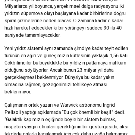
Milyarlarca yıl boyunca, yerçekimsel dalga radyasyonu iki
yıldızın süpernova olayı başlayana kadar birbirlerine doğru
spiral çizmelerine neden olacak. O zamana kadar o kadar
hızlı hareket edecekler ki bir yörüngeyi sadece 30 ila 40
saniyede tamamlayacaklar.
Yeni yıldız sistemi aynı zamanda şimdiye kadar teyit edilen
türünün en ağırı ve güneşimizin kütlesinin yaklaşık 1,56 katı.
Gökbilimciler bu büyüklükte bir yıldızın patlamaya mahkum
olduğunu söylüyorlar. Ancak bunun 23 milyar yıl daha
gerçekleşmesi beklenmiyor. Dünya'ya bu kadar yakın
olmasına rağmen, gezegenimizi tehlikeye atması
beklenmiyor.
Çalışmanın ortak yazarı ve Warwick astronomu Ingrid
Pelisoli yaptığı açıklamada “Bu çok önemli bir keşif” dedi.
“Galaktik kapımızın eşiğinde böyle bir sistem bulmak,
nispeten yaygın olmaları gerektiğinin bir göstergesidir, aksi
takdirde onlarla karşılaşmak için çok daha uzağa bakmamız,