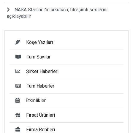
NASA Starliner'ın ürkütücü, titreşimli seslerini
açıklayabilir
Köşe Yazıları
Tüm Sayılar
Şirket Haberleri
Tüm Haberler
Etkinlikler
Fırsat Ürünleri
Firma Rehberi