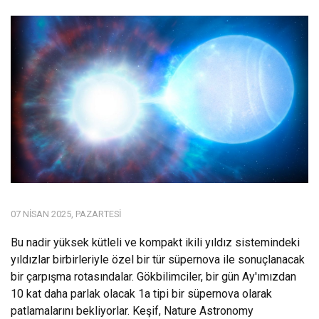
07 NISAN 2025, PAZARTESI
Bu nadir yüksek kütleli ve kompakt ikili yıldız sistemindeki
yıldızlar birbirleriyle özel bir tür süpernova ile sonuçlanacak
bir çarpışma rotasındalar. Gökbilimciler, bir gün Ay'ımızdan
10 kat daha parlak olacak 1a tipi bir süpernova olarak
patlamalarını bekliyorlar. Keşif, Nature Astronomy