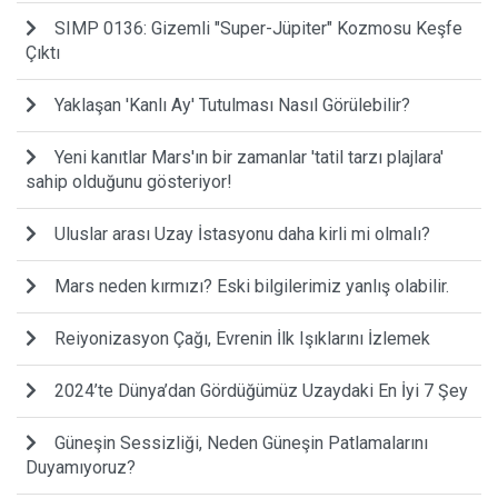
SIMP 0136: Gizemli "Super-Jüpiter" Kozmosu Keşfe
Çıktı
Yaklaşan 'Kanlı Ay' Tutulması Nasıl Görülebilir?
Yeni kanıtlar Mars'ın bir zamanlar 'tatil tarzı plajlara'
sahip olduğunu gösteriyor!
Uluslar arası Uzay İstasyonu daha kirli mi olmalı?
Mars neden kırmızı? Eski bilgilerimiz yanlış olabilir.
Reiyonizasyon Çağı, Evrenin İlk Işıklarını İzlemek
2024’te Dünya’dan Gördüğümüz Uzaydaki En İyi 7 Şey
Güneşin Sessizliği, Neden Güneşin Patlamalarını
Duyamıyoruz?