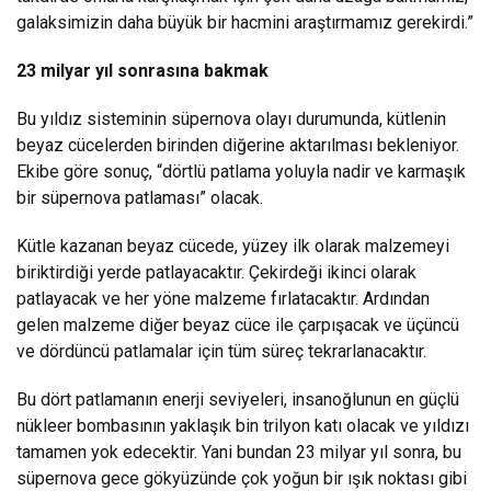
galaksimizin daha büyük bir hacmini araştırmamız gerekirdi.”
23 milyar yıl sonrasına bakmak
Bu yıldız sisteminin süpernova olayı durumunda, kütlenin
beyaz cücelerden birinden diğerine aktarılması bekleniyor.
Ekibe göre sonuç, “dörtlü patlama yoluyla nadir ve karmaşık
bir süpernova patlaması” olacak.
Kütle kazanan beyaz cücede, yüzey ilk olarak malzemeyi
biriktirdiği yerde patlayacaktır. Çekirdeği ikinci olarak
patlayacak ve her yöne malzeme fırlatacaktır. Ardından
gelen malzeme diğer beyaz cüce ile çarpışacak ve üçüncü
ve dördüncü patlamalar için tüm süreç tekrarlanacaktır.
Bu dört patlamanın enerji seviyeleri, insanoğlunun en güçlü
nükleer bombasının yaklaşık bin trilyon katı olacak ve yıldızı
tamamen yok edecektir. Yani bundan 23 milyar yıl sonra, bu
süpernova gece gökyüzünde çok yoğun bir ışık noktası gibi