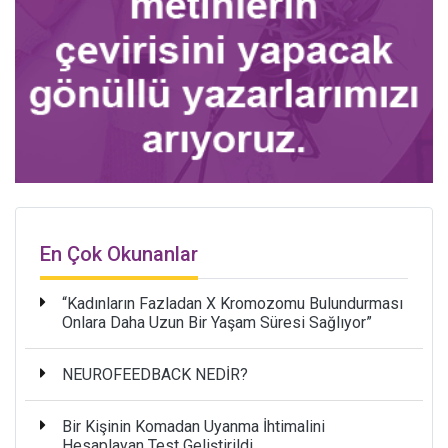
En Çok Okunanlar
“Kadınların Fazladan X Kromozomu Bulundurması
Onlara Daha Uzun Bir Yaşam Süresi Sağlıyor”
NEUROFEEDBACK NEDİR?
Bir Kişinin Komadan Uyanma İhtimalini
Hesaplayan Test Geliştirildi