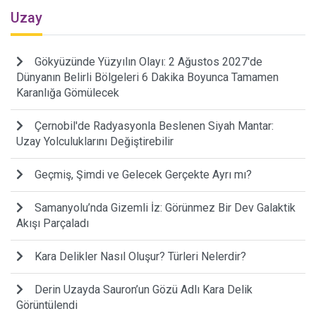
Uzay
Gökyüzünde Yüzyılın Olayı: 2 Ağustos 2027'de
Dünyanın Belirli Bölgeleri 6 Dakika Boyunca Tamamen
Karanlığa Gömülecek
Çernobil'de Radyasyonla Beslenen Siyah Mantar:
Uzay Yolculuklarını Değiştirebilir
Geçmiş, Şimdi ve Gelecek Gerçekte Ayrı mı?
Samanyolu’nda Gizemli İz: Görünmez Bir Dev Galaktik
Akışı Parçaladı
Kara Delikler Nasıl Oluşur? Türleri Nelerdir?
Derin Uzayda Sauron’un Gözü Adlı Kara Delik
Görüntülendi