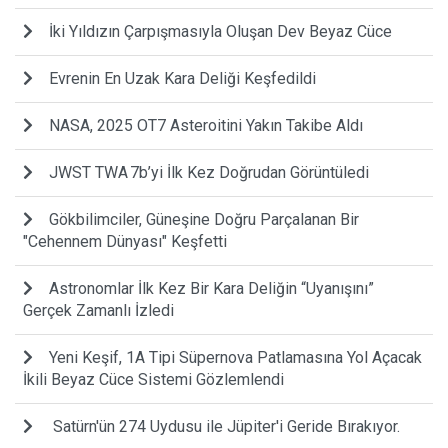
İki Yıldızın Çarpışmasıyla Oluşan Dev Beyaz Cüce
Evrenin En Uzak Kara Deliği Keşfedildi
NASA, 2025 OT7 Asteroitini Yakın Takibe Aldı
JWST TWA 7b’yi İlk Kez Doğrudan Görüntüledi
Gökbilimciler, Güneşine Doğru Parçalanan Bir
"Cehennem Dünyası" Keşfetti
Astronomlar İlk Kez Bir Kara Deliğin “Uyanışını”
Gerçek Zamanlı İzledi
Yeni Keşif, 1A Tipi Süpernova Patlamasına Yol Açacak
İkili Beyaz Cüce Sistemi Gözlemlendi
Satürn'ün 274 Uydusu ile Jüpiter'i Geride Bırakıyor.