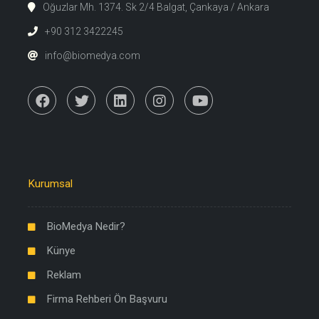
Oğuzlar Mh. 1374. Sk 2/4 Balgat, Çankaya / Ankara
+90 312 3422245
info@biomedya.com
Kurumsal
BioMedya Nedir?
Künye
Reklam
Firma Rehberi Ön Başvuru