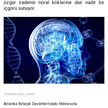
özgür iradenin nöral köklerine dair nadir bir
içgörü sunuyor.
25 NISAN 2025, CUMA
Amerika Birleşik Devletleri'ndeki Minnesota