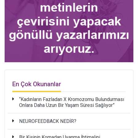
En Çok Okunanlar
“Kadınların Fazladan X Kromozomu Bulundurması
Onlara Daha Uzun Bir Yaşam Süresi Sağlıyor”
NEUROFEEDBACK NEDİR?
Bir Kişinin Komadan Uyanma İhtimalini