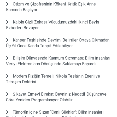
Otizm ve Şizofreninin Kökeni: Kritik Eşik Anne
Karnında Başlıyor
Kalbin Gizli Zekası: Vücudumuzdaki İkinci Beyin
Ezberleri Bozuyor
Kanser Teşhisinde Devrim: Belirtiler Ortaya Çıkmadan
Üç Yıl Önce Kanda Tespit Edilebiliyor
Bilişim Dünyasında Kuantum Sıçraması: Bilim İnsanları
Veriyi Elektronların Dönüşünde Saklamayı Başardı
Modern Fiziğin Temeli: Nikola Tesla’nın Enerji ve
Titreşim Doktrini
Şikayet Etmeyi Bırakın: Beyniniz Negatif Düşünceye
Göre Yeniden Programlanıyor Olabilir
Tümörün İçine Sızan “Canlı Silahlar”: Bilim İnsanları