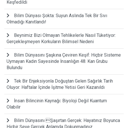
Keşfedildi
Bilim Dünyası Şokta: Suyun Aslında Tek Bir Sıvı
Olmadığı Kanıtlandı!
Beynimiz Bizi Olmayan Tehlikelerle Nasıl Tüketiyor:
Gerçekleşmeyen Korkuların Bilimsel Nedeni
Bilim Dünyasını Şaşkına Çeviren Keşif: Hiçbir Sisteme
Uymayan Kadın Sayesinde İnsanlığın 48. Kan Grubu
Bulundu
Tek Bir Enjeksiyonla Doğuştan Gelen Sağırlık Tarih
Oluyor: Haftalar İçinde İşitme Yetisi Geri Kazanıldı
İnsan Bilincinin Kaynağı: Biyoloji Değil Kuantum
Olabilir
Bilim Dünyasını Şaşırtan Gerçek: Hayatınız Boyunca
Hiçbir Şeye Gerçek Anlamda Dokunmadınız