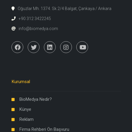
Oğuzlar Mh. 1374. Sk 2/4 Balgat, Çankaya / Ankara
+90 312 3422245
info@biomedya.com
Kurumsal
BioMedya Nedir?
Künye
Reklam
Firma Rehberi Ön Başvuru