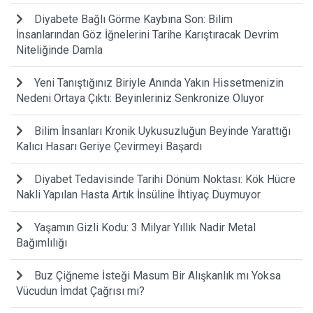
Diyabete Bağlı Görme Kaybına Son: Bilim
İnsanlarından Göz İğnelerini Tarihe Karıştıracak Devrim
Niteliğinde Damla
Yeni Tanıştığınız Biriyle Anında Yakın Hissetmenizin
Nedeni Ortaya Çıktı: Beyinleriniz Senkronize Oluyor
Bilim İnsanları Kronik Uykusuzluğun Beyinde Yarattığı
Kalıcı Hasarı Geriye Çevirmeyi Başardı
Diyabet Tedavisinde Tarihi Dönüm Noktası: Kök Hücre
Nakli Yapılan Hasta Artık İnsüline İhtiyaç Duymuyor
Yaşamın Gizli Kodu: 3 Milyar Yıllık Nadir Metal
Bağımlılığı
Buz Çiğneme İsteği Masum Bir Alışkanlık mı Yoksa
Vücudun İmdat Çağrısı mı?