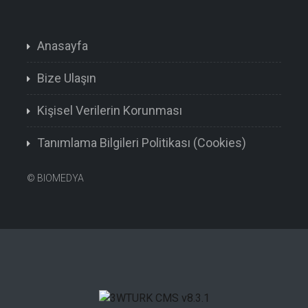
Anasayfa
Bize Ulaşın
Kişisel Verilerin Korunması
Tanımlama Bilgileri Politikası (Cookies)
©
BIOMEDYA