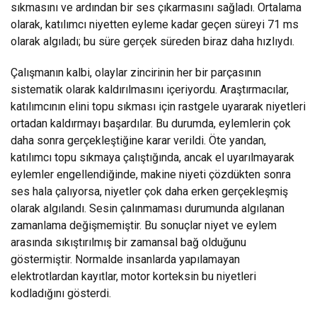
sıkmasını ve ardından bir ses çıkarmasını sağladı. Ortalama
olarak, katılımcı niyetten eyleme kadar geçen süreyi 71 ms
olarak algıladı; bu süre gerçek süreden biraz daha hızlıydı.
Çalışmanın kalbi, olaylar zincirinin her bir parçasının
sistematik olarak kaldırılmasını içeriyordu. Araştırmacılar,
katılımcının elini topu sıkması için rastgele uyararak niyetleri
ortadan kaldırmayı başardılar. Bu durumda, eylemlerin çok
daha sonra gerçekleştiğine karar verildi. Öte yandan,
katılımcı topu sıkmaya çalıştığında, ancak el uyarılmayarak
eylemler engellendiğinde, makine niyeti çözdükten sonra
ses hala çalıyorsa, niyetler çok daha erken gerçekleşmiş
olarak algılandı. Sesin çalınmaması durumunda algılanan
zamanlama değişmemiştir. Bu sonuçlar niyet ve eylem
arasında sıkıştırılmış bir zamansal bağ olduğunu
göstermiştir. Normalde insanlarda yapılamayan
elektrotlardan kayıtlar, motor korteksin bu niyetleri
kodladığını gösterdi.