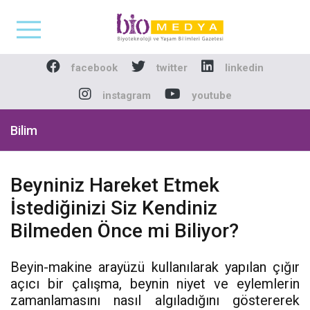
Biomedya - Biyotekno
facebook
twitter
linkedin
instagram
youtube
Bilim
Beyniniz Hareket Etmek
İstediğinizi Siz Kendiniz
Bilmeden Önce mi Biliyor?
Beyin-makine arayüzü kullanılarak yapılan çığır
açıcı bir çalışma, beynin niyet ve eylemlerin
zamanlamasını nasıl algıladığını göstererek