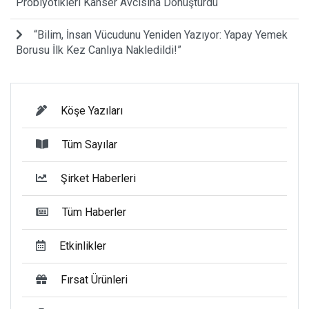
Probiyotikleri Kanser Avcısına Dönüştürdü
“Bilim, İnsan Vücudunu Yeniden Yazıyor: Yapay Yemek
Borusu İlk Kez Canlıya Nakledildi!”
Köşe Yazıları
Tüm Sayılar
Şirket Haberleri
Tüm Haberler
Etkinlikler
Fırsat Ürünleri