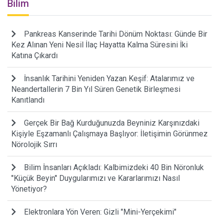
Bilim
Pankreas Kanserinde Tarihi Dönüm Noktası: Günde Bir
Kez Alınan Yeni Nesil İlaç Hayatta Kalma Süresini İki
Katına Çıkardı
İnsanlık Tarihini Yeniden Yazan Keşif: Atalarımız ve
Neandertallerin 7 Bin Yıl Süren Genetik Birleşmesi
Kanıtlandı
Gerçek Bir Bağ Kurduğunuzda Beyniniz Karşınızdaki
Kişiyle Eşzamanlı Çalışmaya Başlıyor: İletişimin Görünmez
Nörolojik Sırrı
Bilim İnsanları Açıkladı: Kalbimizdeki 40 Bin Nöronluk
"Küçük Beyin" Duygularımızı ve Kararlarımızı Nasıl
Yönetiyor?
Elektronlara Yön Veren: Gizli "Mini-Yerçekimi"