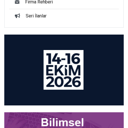
Firma Rehberi
Seri İlanlar