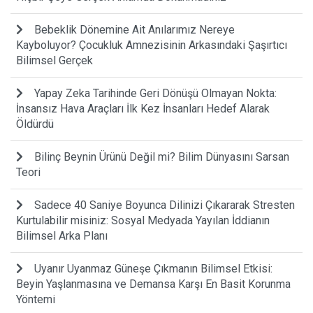
Bebeklik Dönemine Ait Anılarımız Nereye
Kayboluyor? Çocukluk Amnezisinin Arkasındaki Şaşırtıcı
Bilimsel Gerçek
Yapay Zeka Tarihinde Geri Dönüşü Olmayan Nokta:
İnsansız Hava Araçları İlk Kez İnsanları Hedef Alarak
Öldürdü
Bilinç Beynin Ürünü Değil mi? Bilim Dünyasını Sarsan
Teori
Sadece 40 Saniye Boyunca Dilinizi Çıkararak Stresten
Kurtulabilir misiniz: Sosyal Medyada Yayılan İddianın
Bilimsel Arka Planı
Uyanır Uyanmaz Güneşe Çıkmanın Bilimsel Etkisi:
Beyin Yaşlanmasına ve Demansa Karşı En Basit Korunma
Yöntemi