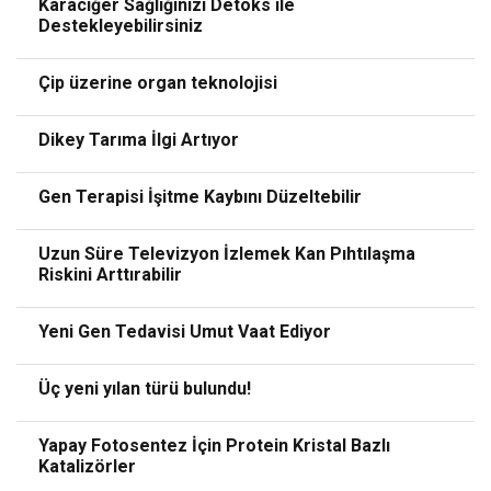
Karaciğer Sağlığınızı Detoks ile
Destekleyebilirsiniz
Çip üzerine organ teknolojisi
Dikey Tarıma İlgi Artıyor
Gen Terapisi İşitme Kaybını Düzeltebilir
Uzun Süre Televizyon İzlemek Kan Pıhtılaşma
Riskini Arttırabilir
Yeni Gen Tedavisi Umut Vaat Ediyor
Üç yeni yılan türü bulundu!
Yapay Fotosentez İçin Protein Kristal Bazlı
Katalizörler