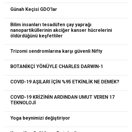
Günah Keçisi GDO'lar
Bilim insanları tesadüfen çay yaprağı
nanopartiküllerinin akciğer kanser hücrelerini
öldürdüğünü keşfettiler
Trizomi sendromlarına karşı güvenli Nifty
BOTANİKÇİ YÖNÜYLE CHARLES DARWIN-1
COVID-19 AŞILARI İÇİN %95 ETKİNLİK NE DEMEK?
COVID-19 KRİZİNİN ARDINDAN UMUT VEREN 17
TEKNOLOJİ
Yoga beynimizi değiştiriyor