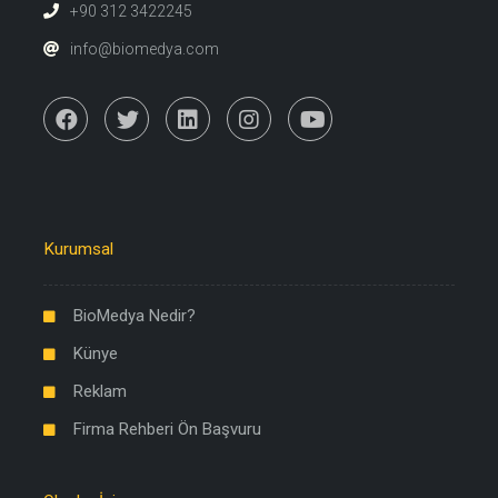
+90 312 3422245
info@biomedya.com
Kurumsal
BioMedya Nedir?
Künye
Reklam
Firma Rehberi Ön Başvuru