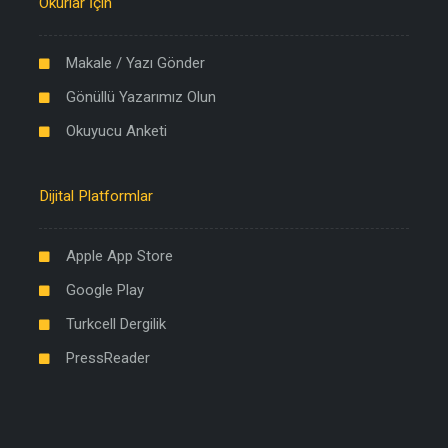
Okurlar İçin
Makale / Yazı Gönder
Gönüllü Yazarımız Olun
Okuyucu Anketi
Dijital Platformlar
Apple App Store
Google Play
Turkcell Dergilik
PressReader