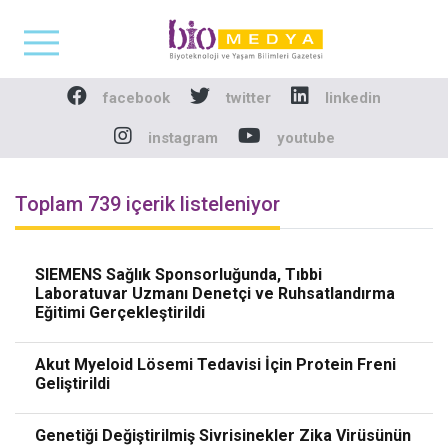
Biomedya - Biyotekno
facebook
twitter
linkedin
instagram
youtube
Toplam 739 içerik listeleniyor
SIEMENS Sağlık Sponsorluğunda, Tıbbi
Laboratuvar Uzmanı Denetçi ve Ruhsatlandırma
Eğitimi Gerçekleştirildi
Akut Myeloid Lösemi Tedavisi İçin Protein Freni
Geliştirildi
Genetiği Değiştirilmiş Sivrisinekler Zika Virüsünün