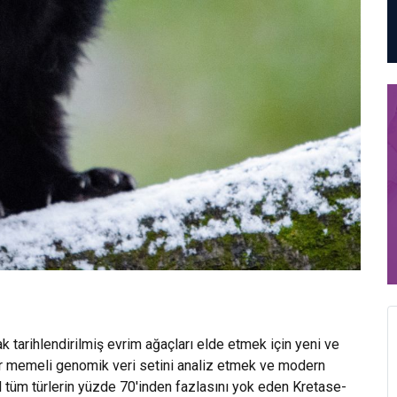
ak tarihlendirilmiş evrim ağaçları elde etmek için yeni ve
 bir memeli genomik veri setini analiz etmek ve modern
l tüm türlerin yüzde 70'inden fazlasını yok eden Kretase-