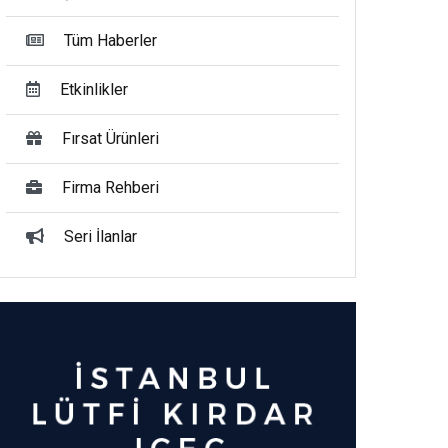
Tüm Haberler
Etkinlikler
Fırsat Ürünleri
Firma Rehberi
Seri İlanlar