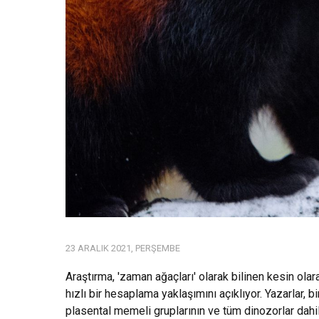
23 ARALIK 2021, PERŞEMBE
Araştırma, 'zaman ağaçları' olarak bilinen kesin olar
hızlı bir hesaplama yaklaşımını açıklıyor. Yazarlar,
plasental memeli gruplarının ve tüm dinozorlar dahi