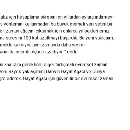
aliz için hesaplama süresini on yıllardan aylara indirmeyi
yes yöntemini kullanmadan bu büyük memeli veri setini bir
eli zaman ağacını çıkarmak için onlarca yıl beklememiz
ama süresini 100 kat azaltmayı başardık. Bu yeni yaklaşım,
ermekle kalmıyor, aynı zamanda daha verimli
ını da önemli ölçüde azaltıyor. " dedi.
in analizini gerektiren diğer tartışmalı evrimsel zaman
r. Yeni Bayes yaklaşımını Darwin Hayat Ağacı ve Dünya
e ederek, Hayat Ağacı için güvenilir bir evrimsel zaman