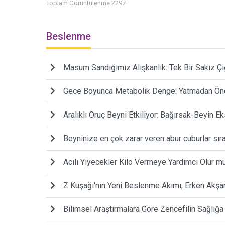
Toplam Görüntülenme 2297
Beslenme
Masum Sandığımız Alışkanlık: Tek Bir Sakız Çi
Gece Boyunca Metabolik Denge: Yatmadan Önce
Aralıklı Oruç Beyni Etkiliyor: Bağırsak-Beyin E
Beyninize en çok zarar veren abur cuburlar sır
Acılı Yiyecekler Kilo Vermeye Yardımcı Olur m
Z Kuşağı'nın Yeni Beslenme Akımı, Erken Akş
Bilimsel Araştırmalara Göre Zencefilin Sağlığ