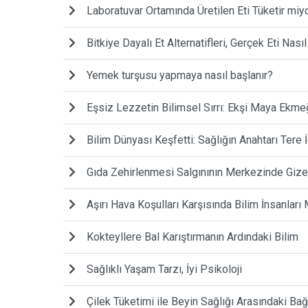
Laboratuvar Ortamında Üretilen Eti Tüketir miy
Bitkiye Dayalı Et Alternatifleri, Gerçek Eti Nasıl
Yemek turşusu yapmaya nasıl başlanır?
Eşsiz Lezzetin Bilimsel Sırrı: Ekşi Maya Ekme
Bilim Dünyası Keşfetti: Sağlığın Anahtarı Tere İ
Gıda Zehirlenmesi Salgınının Merkezinde Gize
Aşırı Hava Koşulları Karşısında Bilim İnsanları
Kokteyllere Bal Karıştırmanın Ardındaki Bilim
Sağlıklı Yaşam Tarzı, İyi Psikoloji
Çilek Tüketimi ile Beyin Sağlığı Arasındaki Bağ